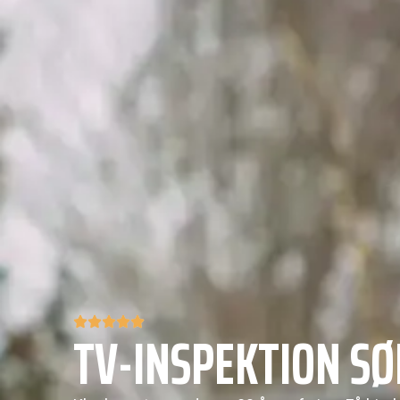
TV-INSPEKTION SØ