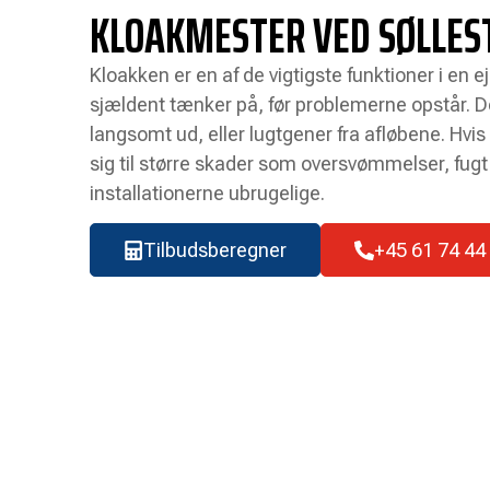
KLOAKMESTER VED SØLLES
Kloakken er en af de vigtigste funktioner i en
sjældent tænker på, før problemerne opstår. 
langsomt ud, eller lugtgener fra afløbene. Hvis
sig til større skader som oversvømmelser, fugt 
installationerne ubrugelige.
Tilbudsberegner
+45 61 74 44