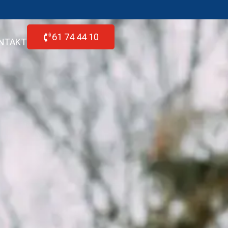
61 74 44 10
NTAKT