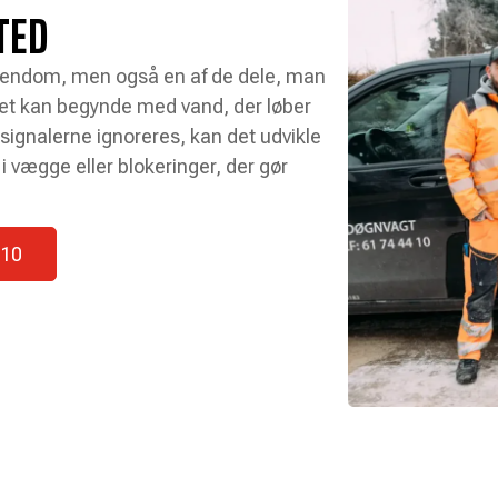
TED
 ejendom, men også en af de dele, man
Det kan begynde med vand, der løber
 signalerne ignoreres, kan det udvikle
i vægge eller blokeringer, der gør
 10