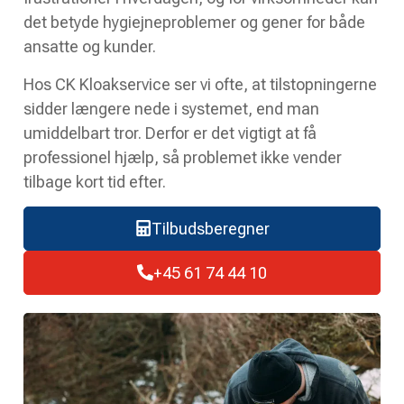
det betyde hygiejneproblemer og gener for både
ansatte og kunder.
Hos CK Kloakservice ser vi ofte, at tilstopningerne
sidder længere nede i systemet, end man
umiddelbart tror. Derfor er det vigtigt at få
professionel hjælp, så problemet ikke vender
tilbage kort tid efter.
Tilbudsberegner
+45 61 74 44 10