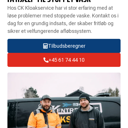
Hos CK Kloakservice har vi stor erfaring med at
løse problemer med stoppede vaske. Kontakt os i
dag for en grundig indsats, der skaber fritløb og
sikrer et velfungerende afløbssystem.
Tilbudsberegner
+45 61 74 44 10