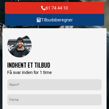
61 74 44 10
Tilbudsberegner
INDHENT ET TILBUD
Få svar inden for 1 time
Navn*
(Påkrævet)
Firma