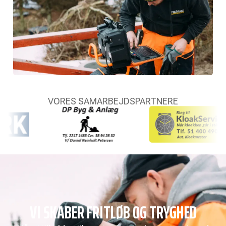
VORES SAMARBEJDSPARTNERE
VI SKABER FRITLØB OG TRYGHED