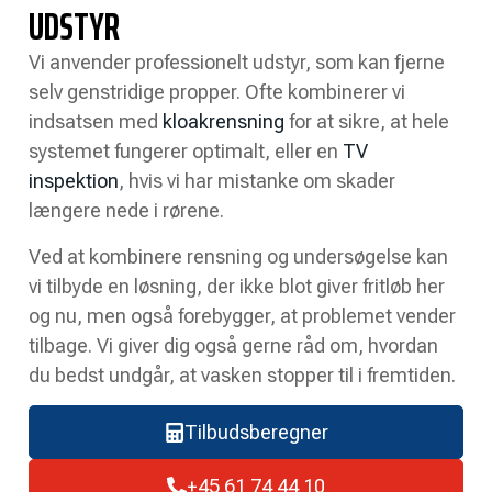
UDSTYR
Vi anvender professionelt udstyr, som kan fjerne
selv genstridige propper. Ofte kombinerer vi
indsatsen med
kloakrensning
for at sikre, at hele
systemet fungerer optimalt, eller en
TV
inspektion
, hvis vi har mistanke om skader
længere nede i rørene.
Ved at kombinere rensning og undersøgelse kan
vi tilbyde en løsning, der ikke blot giver fritløb her
og nu, men også forebygger, at problemet vender
tilbage. Vi giver dig også gerne råd om, hvordan
du bedst undgår, at vasken stopper til i fremtiden.
Tilbudsberegner
+45 61 74 44 10