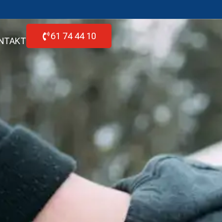
61 74 44 10
NTAKT