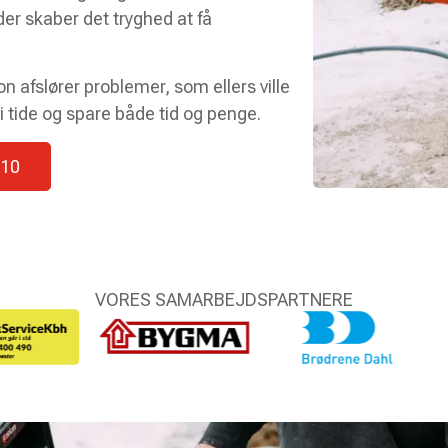
er skaber det tryghed at få
on afslører problemer, som ellers ville
i tide og spare både tid og penge.
 10
VORES SAMARBEJDSPARTNERE