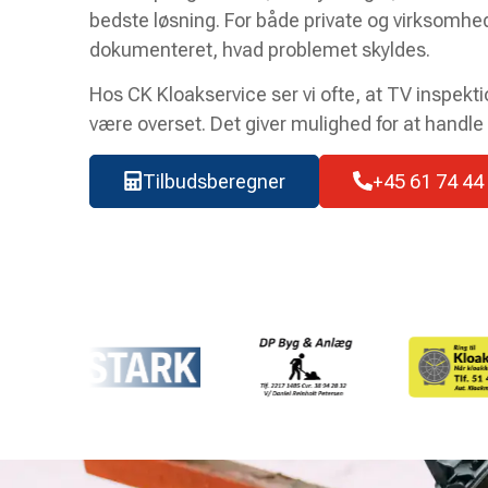
bedste løsning. For både private og virksomhed
dokumenteret, hvad problemet skyldes.
Hos CK Kloakservice ser vi ofte, at TV inspekti
være overset. Det giver mulighed for at handle 
Tilbudsberegner
+45 61 74 44