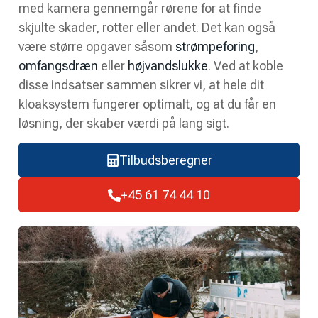
med kamera gennemgår rørene for at finde
skjulte skader, rotter eller andet. Det kan også
være større opgaver såsom
strømpeforing
,
omfangsdræn
eller
højvandslukke
. Ved at koble
disse indsatser sammen sikrer vi, at hele dit
kloaksystem fungerer optimalt, og at du får en
løsning, der skaber værdi på lang sigt.
Tilbudsberegner
+45 61 74 44 10