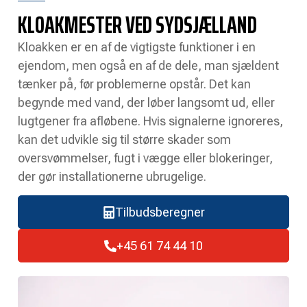
KLOAKMESTER VED SYDSJÆLLAND
Kloakken er en af de vigtigste funktioner i en
ejendom, men også en af de dele, man sjældent
tænker på, før problemerne opstår. Det kan
begynde med vand, der løber langsomt ud, eller
lugtgener fra afløbene. Hvis signalerne ignoreres,
kan det udvikle sig til større skader som
oversvømmelser, fugt i vægge eller blokeringer,
der gør installationerne ubrugelige.
Tilbudsberegner
+45 61 74 44 10