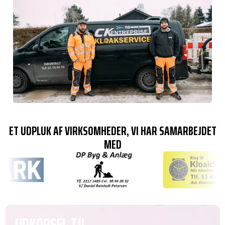
ET UDPLUK AF VIRKSOMHEDER, VI HAR SAMARBEJDET
MED
UDKØRSEL TIL