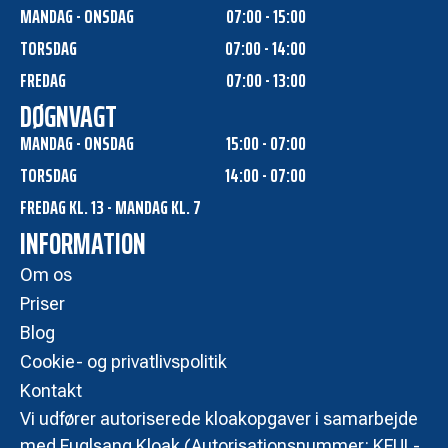
MANDAG - ONSDAG
07:00 - 15:00
TORSDAG
07:00 - 14:00
FREDAG
07:00 - 13:00
DØGNVAGT
MANDAG - ONSDAG
15:00 - 07:00
TORSDAG
14:00 - 07:00
FREDAG KL. 13 - MANDAG KL. 7
INFORMATION
Om os
Priser
Blog
Cookie- og privatlivspolitik
Kontakt
Vi udfører autoriserede kloakopgaver i samarbejde
med Fuglsang Kloak (Autorisationsnummer: KFUL-