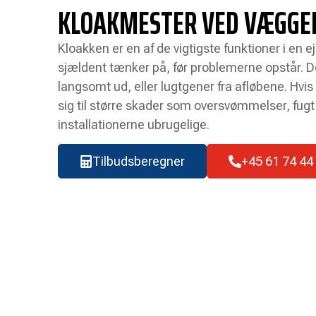
KLOAKMESTER VED VÆGGE
Kloakken er en af de vigtigste funktioner i en
sjældent tænker på, før problemerne opstår. 
langsomt ud, eller lugtgener fra afløbene. Hvis
sig til større skader som oversvømmelser, fugt 
installationerne ubrugelige.
Tilbudsberegner
+45 61 74 44