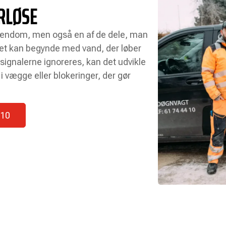
RLØSE
 ejendom, men også en af de dele, man
Det kan begynde med vand, der løber
 signalerne ignoreres, kan det udvikle
i vægge eller blokeringer, der gør
 10