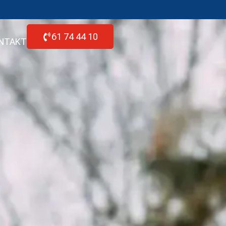
61 74 44 10
NTAKT