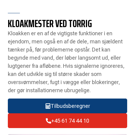
KLOAKMESTER VED TORRIG
Kloakken er en af de vigtigste funktioner i en
ejendom, men også en af de dele, man sjældent
tænker på, før problemerne opstår. Det kan
begynde med vand, der løber langsomt ud, eller
lugtgener fra afløbene. Hvis signalerne ignoreres,
kan det udvikle sig til større skader som
oversvømmelser, fugt i vægge eller blokeringer,
der gør installationerne ubrugelige.
Tilbudsberegner
+45 61 74 44 10