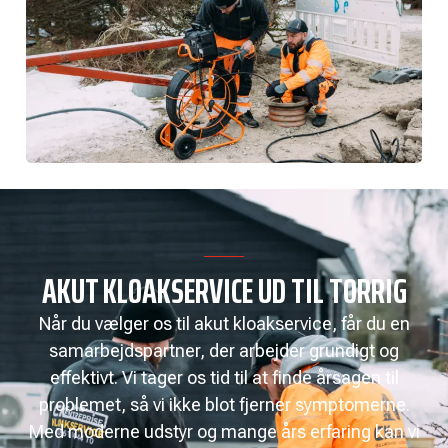
AKUT KLOAKSERVICE UD TIL TORRIG
Når du vælger os til akut kloakservice, får du en
samarbejdspartner, der arbejder grundigt og
effektivt. Vi tager os tid til at finde årsagen til
problemet, så vi ikke blot fjerner symptomerne.
Med moderne udstyr og mange års erfaring kan vi