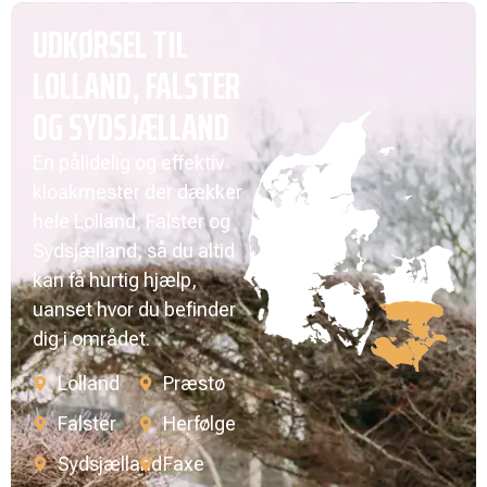
UDKØRSEL TIL
LOLLAND, FALSTER
OG SYDSJÆLLAND
En pålidelig og effektiv
kloakmester der dækker
hele Lolland, Falster og
Sydsjælland, så du altid
kan få hurtig hjælp,
uanset hvor du befinder
dig i området.
Lolland
Præstø
Falster
Herfølge
Sydsjælland
Faxe