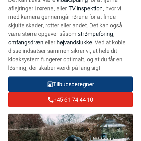
aflejringer i rørene, eller
TV inspektion
, hvor vi
med kamera gennemgår rørene for at finde
skjulte skader, rotter eller andet. Det kan også
være større opgaver såsom
strømpeforing
,
omfangsdræn
eller
højvandslukke
. Ved at koble
disse indsatser sammen sikrer vi, at hele dit
kloaksystem fungerer optimalt, og at du får en
løsning, der skaber værdi på lang sigt.
Tilbudsberegner
+45 61 74 44 10