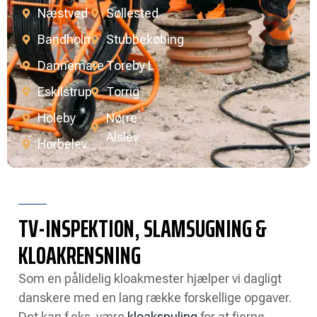
Næstved
Søllested
Bandholm
Stubbekøbing
Dannemare
Toreby L
Eskilstrup
Torrig
Holeby
Nørre
Alslev
Horbelev
TV-INSPEKTION, SLAMSUGNING &
KLOAKRENSNING
Som en pålidelig kloakmester hjælper vi dagligt
danskere med en lang række forskellige opgaver.
Det kan f.eks. være
kloakspuling
for at fjerne