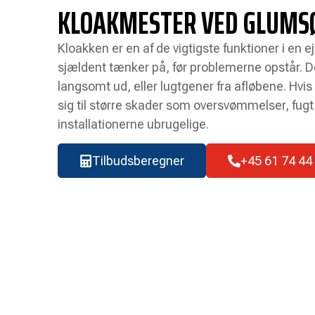
KLOAKMESTER VED GLUMS
Kloakken er en af de vigtigste funktioner i en
sjældent tænker på, før problemerne opstår. 
langsomt ud, eller lugtgener fra afløbene. Hvis
sig til større skader som oversvømmelser, fugt 
installationerne ubrugelige.
Tilbudsberegner
+45 61 74 44