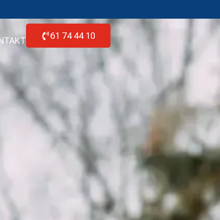
61 74 44 10
NTAKT