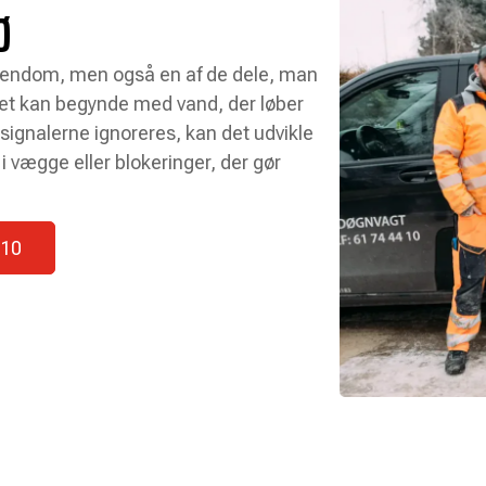
Ø
 ejendom, men også en af de dele, man
Det kan begynde med vand, der løber
 signalerne ignoreres, kan det udvikle
i vægge eller blokeringer, der gør
 10