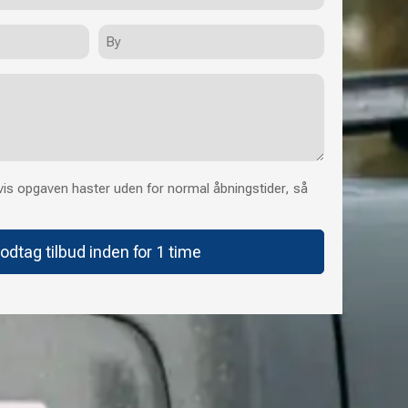
By
is opgaven haster uden for normal åbningstider, så