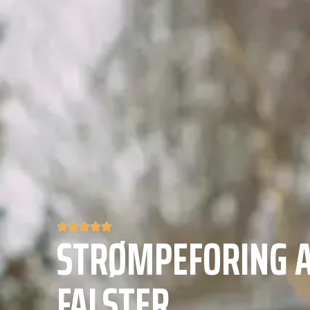
STRØMPEFORING A
FALSTER