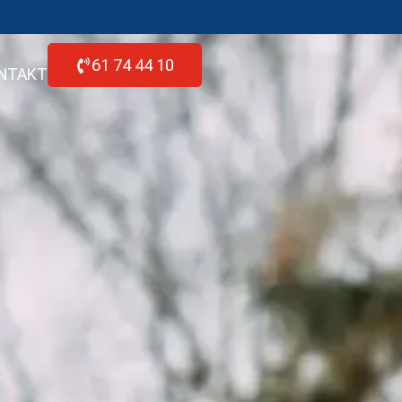
61 74 44 10
NTAKT