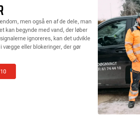
R
 ejendom, men også en af de dele, man
Det kan begynde med vand, der løber
 signalerne ignoreres, kan det udvikle
i vægge eller blokeringer, der gør
 10