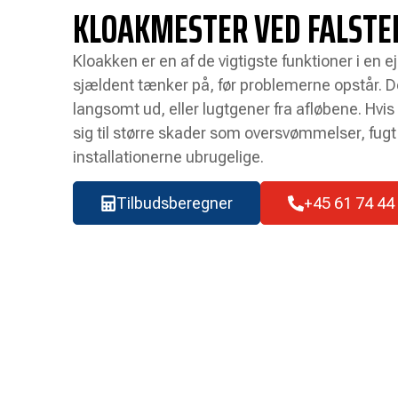
KLOAKMESTER VED FALSTE
Kloakken er en af de vigtigste funktioner i en
sjældent tænker på, før problemerne opstår. 
langsomt ud, eller lugtgener fra afløbene. Hvis
sig til større skader som oversvømmelser, fugt 
installationerne ubrugelige.
Tilbudsberegner
+45 61 74 44