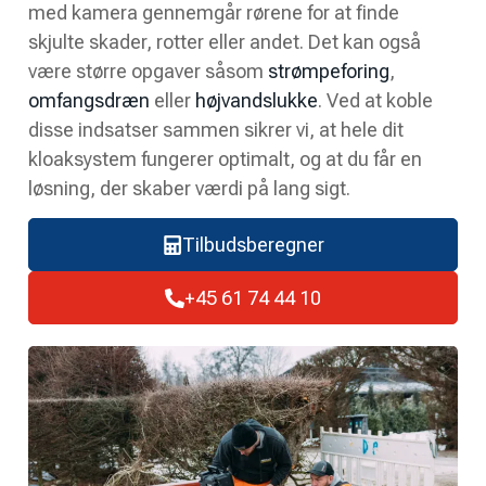
med kamera gennemgår rørene for at finde
skjulte skader, rotter eller andet. Det kan også
være større opgaver såsom
strømpeforing
,
omfangsdræn
eller
højvandslukke
. Ved at koble
disse indsatser sammen sikrer vi, at hele dit
kloaksystem fungerer optimalt, og at du får en
løsning, der skaber værdi på lang sigt.
Tilbudsberegner
+45 61 74 44 10