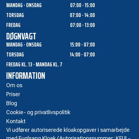
MANDAG - ONSDAG
07:00 - 15:00
TORSDAG
07:00 - 14:00
FREDAG
07:00 - 13:00
DØGNVAGT
MANDAG - ONSDAG
15:00 - 07:00
TORSDAG
14:00 - 07:00
FREDAG KL. 13 - MANDAG KL. 7
INFORMATION
Om os
Priser
Blog
Cookie- og privatlivspolitik
Kontakt
Vi udfører autoriserede kloakopgaver i samarbejde
med Fuglsang Kloak (Autorisationsnummer: KFUL-