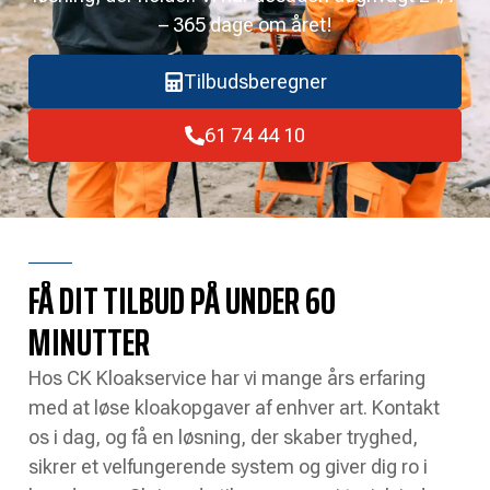
– 365 dage om året!
Tilbudsberegner
61 74 44 10
FÅ DIT TILBUD PÅ UNDER 60
MINUTTER
Hos CK Kloakservice har vi mange års erfaring
med at løse kloakopgaver af enhver art. Kontakt
os i dag, og få en løsning, der skaber tryghed,
sikrer et velfungerende system og giver dig ro i