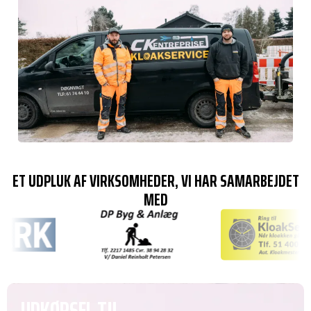
ET UDPLUK AF VIRKSOMHEDER, VI HAR SAMARBEJDET
MED
UDKØRSEL TIL