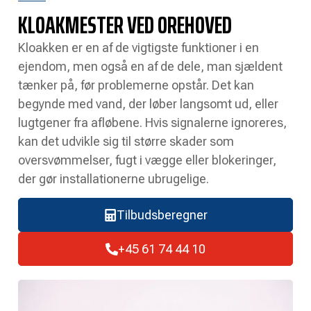
KLOAKMESTER VED OREHOVED
Kloakken er en af de vigtigste funktioner i en
ejendom, men også en af de dele, man sjældent
tænker på, før problemerne opstår. Det kan
begynde med vand, der løber langsomt ud, eller
lugtgener fra afløbene. Hvis signalerne ignoreres,
kan det udvikle sig til større skader som
oversvømmelser, fugt i vægge eller blokeringer,
der gør installationerne ubrugelige.
Tilbudsberegner
+45 61 74 44 10