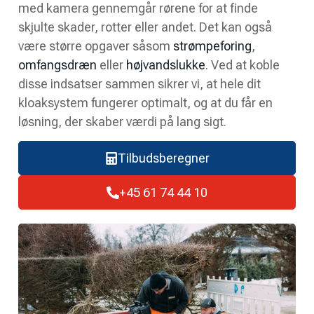
med kamera gennemgår rørene for at finde
skjulte skader, rotter eller andet. Det kan også
være større opgaver såsom
strømpeforing
,
omfangsdræn
eller
højvandslukke
. Ved at koble
disse indsatser sammen sikrer vi, at hele dit
kloaksystem fungerer optimalt, og at du får en
løsning, der skaber værdi på lang sigt.
Tilbudsberegner
+45 61 74 44 10