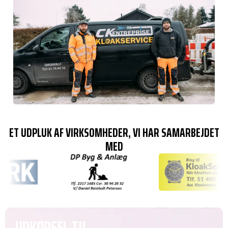
ET UDPLUK AF VIRKSOMHEDER, VI HAR SAMARBEJDET
MED
UDKØRSEL TIL