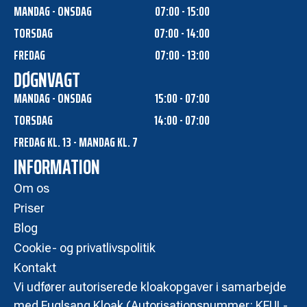
MANDAG - ONSDAG
07:00 - 15:00
TORSDAG
07:00 - 14:00
FREDAG
07:00 - 13:00
DØGNVAGT
MANDAG - ONSDAG
15:00 - 07:00
TORSDAG
14:00 - 07:00
FREDAG KL. 13 - MANDAG KL. 7
INFORMATION
Om os
Priser
Blog
Cookie- og privatlivspolitik
Kontakt
Vi udfører autoriserede kloakopgaver i samarbejde
med Fuglsang Kloak (Autorisationsnummer: KFUL-