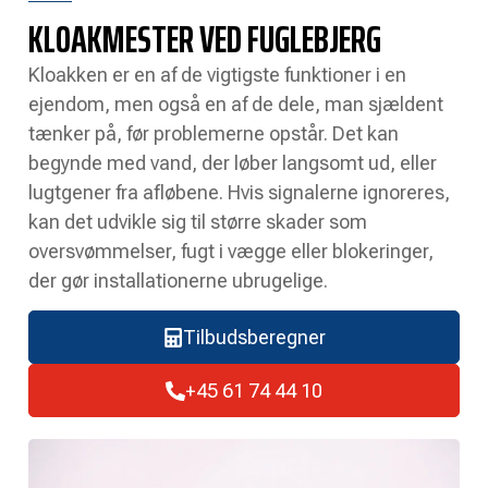
KLOAKMESTER VED FUGLEBJERG
Kloakken er en af de vigtigste funktioner i en
ejendom, men også en af de dele, man sjældent
tænker på, før problemerne opstår. Det kan
begynde med vand, der løber langsomt ud, eller
lugtgener fra afløbene. Hvis signalerne ignoreres,
kan det udvikle sig til større skader som
oversvømmelser, fugt i vægge eller blokeringer,
der gør installationerne ubrugelige.
Tilbudsberegner
+45 61 74 44 10