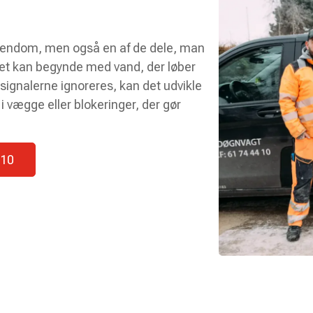
 ejendom, men også en af de dele, man
Det kan begynde med vand, der løber
 signalerne ignoreres, kan det udvikle
i vægge eller blokeringer, der gør
 10