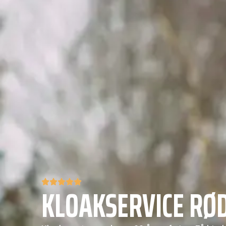
KLOAKSERVICE RØ