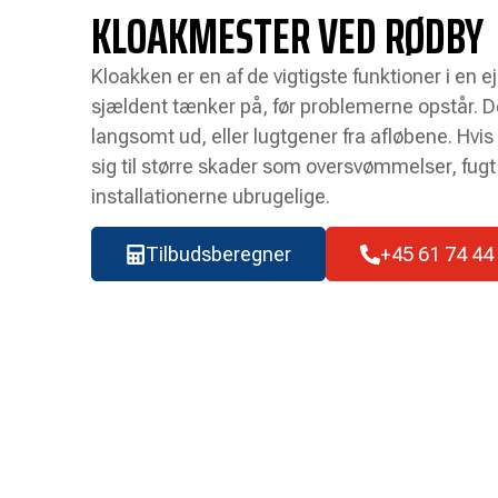
KLOAKMESTER VED RØDBY
Kloakken er en af de vigtigste funktioner i en
sjældent tænker på, før problemerne opstår. 
langsomt ud, eller lugtgener fra afløbene. Hvis
sig til større skader som oversvømmelser, fugt 
installationerne ubrugelige.
Tilbudsberegner
+45 61 74 44