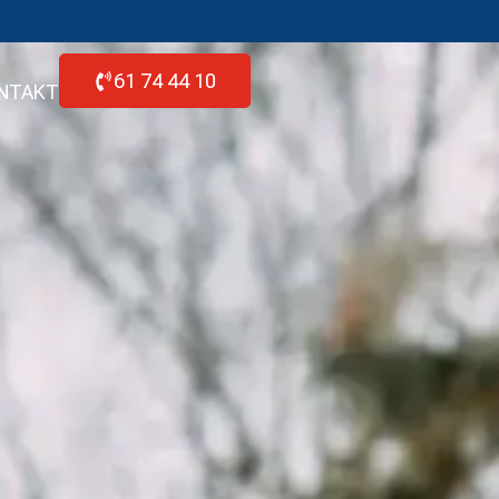
61 74 44 10
NTAKT