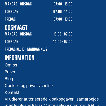
MANDAG - ONSDAG
07:00 - 15:00
TORSDAG
07:00 - 14:00
FREDAG
07:00 - 13:00
DØGNVAGT
MANDAG - ONSDAG
15:00 - 07:00
TORSDAG
14:00 - 07:00
FREDAG KL. 13 - MANDAG KL. 7
INFORMATION
Om os
Priser
Blog
Cookie- og privatlivspolitik
Kontakt
Vi udfører autoriserede kloakopgaver i samarbejde
med Fuglsang Kloak (Autorisationsnummer: KFUL-