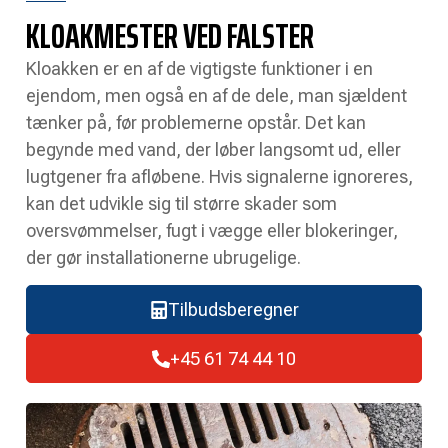
KLOAKMESTER VED FALSTER
Kloakken er en af de vigtigste funktioner i en
ejendom, men også en af de dele, man sjældent
tænker på, før problemerne opstår. Det kan
begynde med vand, der løber langsomt ud, eller
lugtgener fra afløbene. Hvis signalerne ignoreres,
kan det udvikle sig til større skader som
oversvømmelser, fugt i vægge eller blokeringer,
der gør installationerne ubrugelige.
Tilbudsberegner
+45 61 74 44 10