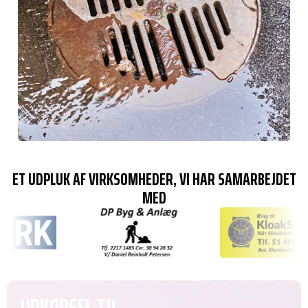
ET UDPLUK AF VIRKSOMHEDER, VI HAR SAMARBEJDET
MED
UDKØRSEL TIL