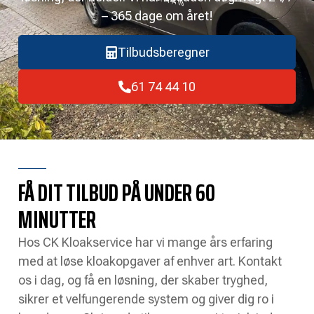
– 365 dage om året!
Tilbudsberegner
61 74 44 10
FÅ DIT TILBUD PÅ UNDER 60
MINUTTER
Hos CK Kloakservice har vi mange års erfaring
med at løse kloakopgaver af enhver art. Kontakt
os i dag, og få en løsning, der skaber tryghed,
sikrer et velfungerende system og giver dig ro i