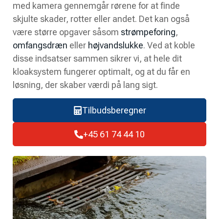
med kamera gennemgår rørene for at finde
skjulte skader, rotter eller andet. Det kan også
være større opgaver såsom
strømpeforing
,
omfangsdræn
eller
højvandslukke
. Ved at koble
disse indsatser sammen sikrer vi, at hele dit
kloaksystem fungerer optimalt, og at du får en
løsning, der skaber værdi på lang sigt.
Tilbudsberegner
+45 61 74 44 10