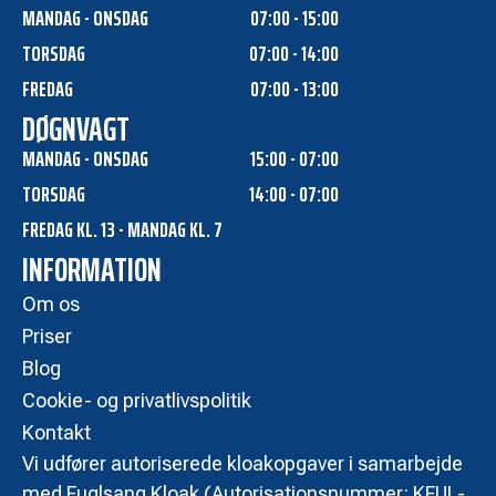
MANDAG - ONSDAG
07:00 - 15:00
TORSDAG
07:00 - 14:00
FREDAG
07:00 - 13:00
DØGNVAGT
MANDAG - ONSDAG
15:00 - 07:00
TORSDAG
14:00 - 07:00
FREDAG KL. 13 - MANDAG KL. 7
INFORMATION
Om os
Priser
Blog
Cookie- og privatlivspolitik
Kontakt
Vi udfører autoriserede kloakopgaver i samarbejde
med Fuglsang Kloak (Autorisationsnummer: KFUL-