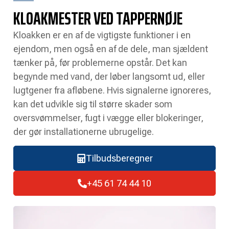
KLOAKMESTER VED TAPPERNØJE
Kloakken er en af de vigtigste funktioner i en
ejendom, men også en af de dele, man sjældent
tænker på, før problemerne opstår. Det kan
begynde med vand, der løber langsomt ud, eller
lugtgener fra afløbene. Hvis signalerne ignoreres,
kan det udvikle sig til større skader som
oversvømmelser, fugt i vægge eller blokeringer,
der gør installationerne ubrugelige.
Tilbudsberegner
+45 61 74 44 10