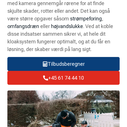
med kamera gennemgår rørene for at finde
skjulte skader, rotter eller andet. Det kan også
være større opgaver såsom
strømpeforing
,
omfangsdræn
eller
højvandslukke
. Ved at koble
disse indsatser sammen sikrer vi, at hele dit
kloaksystem fungerer optimalt, og at du får en
løsning, der skaber værdi på lang sigt.
Tilbudsberegner
+45 61 74 44 10