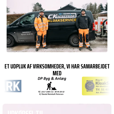
ET UDPLUK AF VIRKSOMHEDER, VI HAR SAMARBEJDET
MED
UDKØRSEL TIL