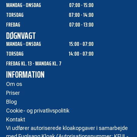
MANDAG - ONSDAG
07:00 - 15:00
TORSDAG
07:00 - 14:00
FREDAG
07:00 - 13:00
DØGNVAGT
MANDAG - ONSDAG
15:00 - 07:00
TORSDAG
14:00 - 07:00
FREDAG KL. 13 - MANDAG KL. 7
INFORMATION
Om os
Priser
Blog
Cookie- og privatlivspolitik
Kontakt
Vi udfører autoriserede kloakopgaver i samarbejde
med Fuglsang Kloak (Autorisationsnummer: KFUL-