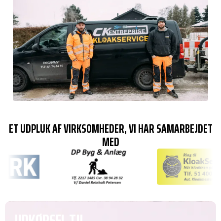
ET UDPLUK AF VIRKSOMHEDER, VI HAR SAMARBEJDET
MED
UDKØRSEL TIL