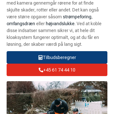
med kamera gennemgår rørene for at finde
skjulte skader, rotter eller andet. Det kan også
være større opgaver såsom
strømpeforing
,
omfangsdræn
eller
højvandslukke
. Ved at koble
disse indsatser sammen sikrer vi, at hele dit
kloaksystem fungerer optimalt, og at du får en
løsning, der skaber værdi på lang sigt.
Tilbudsberegner
+45 61 74 44 10