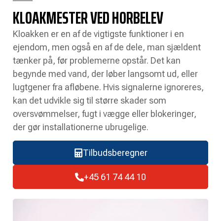
KLOAKMESTER VED HORBELEV
Kloakken er en af de vigtigste funktioner i en
ejendom, men også en af de dele, man sjældent
tænker på, før problemerne opstår. Det kan
begynde med vand, der løber langsomt ud, eller
lugtgener fra afløbene. Hvis signalerne ignoreres,
kan det udvikle sig til større skader som
oversvømmelser, fugt i vægge eller blokeringer,
der gør installationerne ubrugelige.
Tilbudsberegner
+45 61 74 44 10