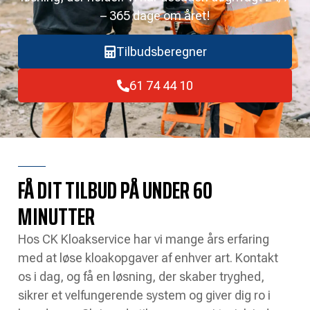
– 365 dage om året!
Tilbudsberegner
61 74 44 10
FÅ DIT TILBUD PÅ UNDER 60
MINUTTER
Hos CK Kloakservice har vi mange års erfaring
med at løse kloakopgaver af enhver art. Kontakt
os i dag, og få en løsning, der skaber tryghed,
sikrer et velfungerende system og giver dig ro i