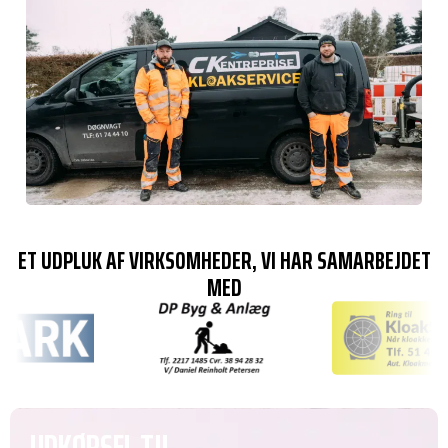
ET UDPLUK AF VIRKSOMHEDER, VI HAR SAMARBEJDET
MED
UDKØRSEL TIL