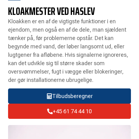
KLOAKMESTER VED HASLEV
Kloakken er en af de vigtigste funktioner i en
ejendom, men også en af de dele, man sjældent
tænker på, før problemerne opstår. Det kan
begynde med vand, der løber langsomt ud, eller
lugtgener fra afløbene. Hvis signalerne ignoreres,
kan det udvikle sig til større skader som
oversvømmelser, fugt i vægge eller blokeringer,
der gør installationerne ubrugelige.
Tilbudsberegner
+45 61 74 44 10