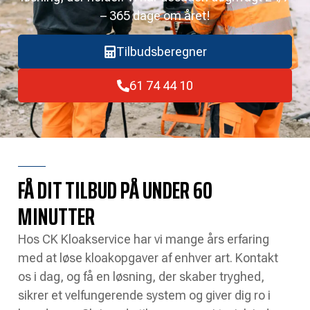
– 365 dage om året!
Tilbudsberegner
61 74 44 10
FÅ DIT TILBUD PÅ UNDER 60
MINUTTER
Hos CK Kloakservice har vi mange års erfaring
med at løse kloakopgaver af enhver art. Kontakt
os i dag, og få en løsning, der skaber tryghed,
sikrer et velfungerende system og giver dig ro i