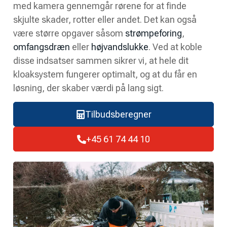
med kamera gennemgår rørene for at finde
skjulte skader, rotter eller andet. Det kan også
være større opgaver såsom
strømpeforing
,
omfangsdræn
eller
højvandslukke
. Ved at koble
disse indsatser sammen sikrer vi, at hele dit
kloaksystem fungerer optimalt, og at du får en
løsning, der skaber værdi på lang sigt.
Tilbudsberegner
+45 61 74 44 10