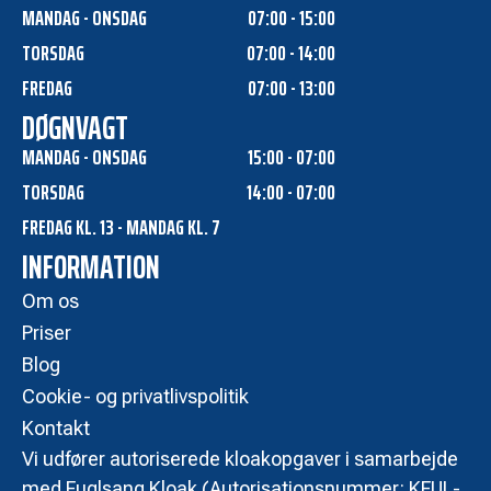
MANDAG - ONSDAG
07:00 - 15:00
TORSDAG
07:00 - 14:00
FREDAG
07:00 - 13:00
DØGNVAGT
MANDAG - ONSDAG
15:00 - 07:00
TORSDAG
14:00 - 07:00
FREDAG KL. 13 - MANDAG KL. 7
INFORMATION
Om os
Priser
Blog
Cookie- og privatlivspolitik
Kontakt
Vi udfører autoriserede kloakopgaver i samarbejde
med Fuglsang Kloak (Autorisationsnummer: KFUL-