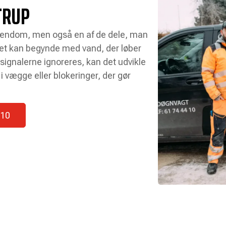
TRUP
 ejendom, men også en af de dele, man
Det kan begynde med vand, der løber
 signalerne ignoreres, kan det udvikle
i vægge eller blokeringer, der gør
 10