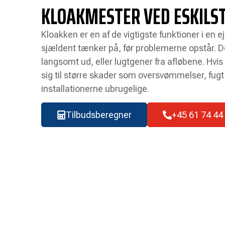
KLOAKMESTER VED ESKILS
Kloakken er en af de vigtigste funktioner i en
sjældent tænker på, før problemerne opstår. 
langsomt ud, eller lugtgener fra afløbene. Hvis
sig til større skader som oversvømmelser, fugt 
installationerne ubrugelige.
Tilbudsberegner
+45 61 74 44