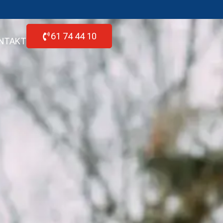
61 74 44 10
NTAKT