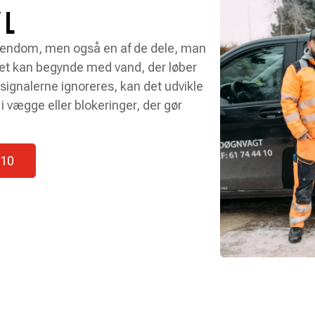
 L
 ejendom, men også en af de dele, man
Det kan begynde med vand, der løber
 signalerne ignoreres, kan det udvikle
i vægge eller blokeringer, der gør
 10