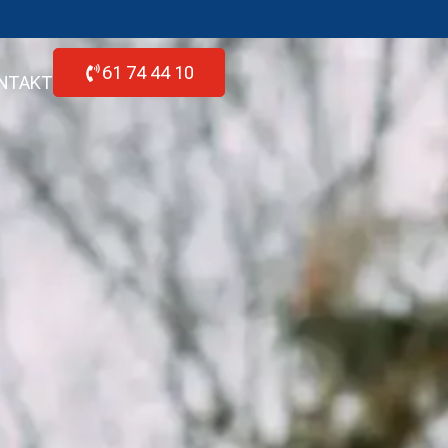
61 74 44 10
NTAKT