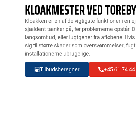
KLOAKMESTER VED TOREBY
Kloakken er en af de vigtigste funktioner i en
sjældent tænker på, før problemerne opstår. 
langsomt ud, eller lugtgener fra afløbene. Hvis
sig til større skader som oversvømmelser, fugt 
installationerne ubrugelige.
Tilbudsberegner
+45 61 74 44