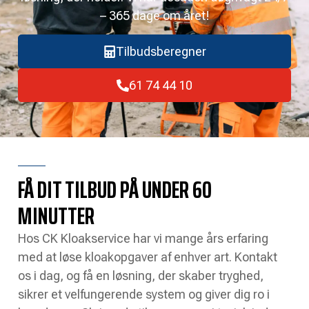
– 365 dage om året!
Tilbudsberegner
61 74 44 10
FÅ DIT TILBUD PÅ UNDER 60
MINUTTER
Hos CK Kloakservice har vi mange års erfaring
med at løse kloakopgaver af enhver art. Kontakt
os i dag, og få en løsning, der skaber tryghed,
sikrer et velfungerende system og giver dig ro i