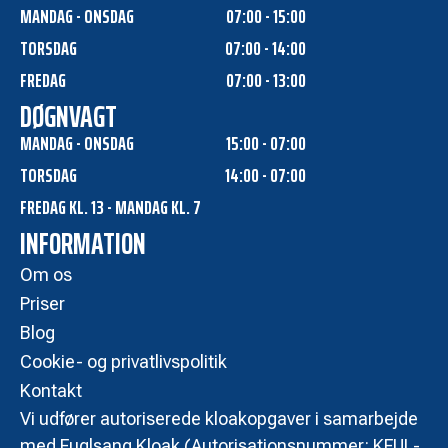
MANDAG - ONSDAG
07:00 - 15:00
TORSDAG
07:00 - 14:00
FREDAG
07:00 - 13:00
DØGNVAGT
MANDAG - ONSDAG
15:00 - 07:00
TORSDAG
14:00 - 07:00
FREDAG KL. 13 - MANDAG KL. 7
INFORMATION
Om os
Priser
Blog
Cookie- og privatlivspolitik
Kontakt
Vi udfører autoriserede kloakopgaver i samarbejde
med Fuglsang Kloak (Autorisationsnummer: KFUL-