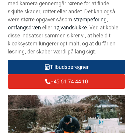
med kamera gennemgår rørene for at finde
skjulte skader, rotter eller andet. Det kan også
være større opgaver såsom
strømpeforing
,
omfangsdræn
eller
højvandslukke
. Ved at koble
disse indsatser sammen sikrer vi, at hele dit
kloaksystem fungerer optimalt, og at du får en
løsning, der skaber værdi på lang sigt.
Tilbudsberegner
+45 61 74 44 10