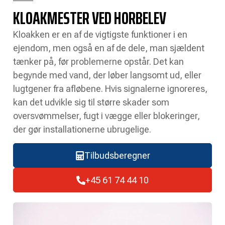
KLOAKMESTER VED HORBELEV
Kloakken er en af de vigtigste funktioner i en
ejendom, men også en af de dele, man sjældent
tænker på, før problemerne opstår. Det kan
begynde med vand, der løber langsomt ud, eller
lugtgener fra afløbene. Hvis signalerne ignoreres,
kan det udvikle sig til større skader som
oversvømmelser, fugt i vægge eller blokeringer,
der gør installationerne ubrugelige.
Tilbudsberegner
+45 61 74 44 10