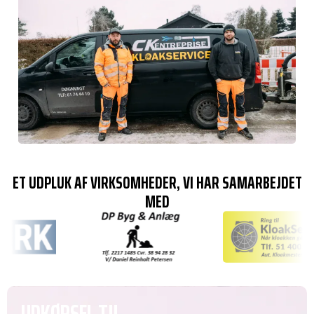
ET UDPLUK AF VIRKSOMHEDER, VI HAR SAMARBEJDET
MED
UDKØRSEL TIL