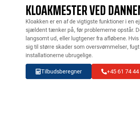
KLOAKMESTER VED DANN
Kloakken er en af de vigtigste funktioner i en
sjældent tænker på, før problemerne opstår. 
langsomt ud, eller lugtgener fra afløbene. Hvis
sig til større skader som oversvømmelser, fugt 
installationerne ubrugelige.
Tilbudsberegner
+45 61 74 44