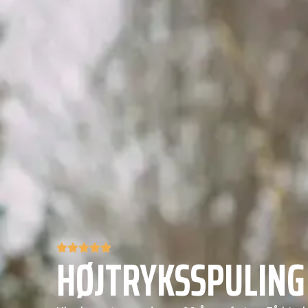
HØJTRYKSSPULIN