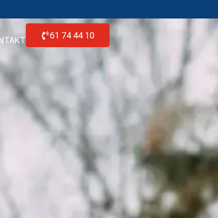
61 74 44 10
NTAKT