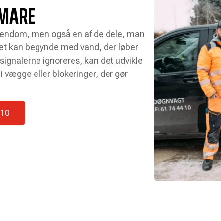
EMARE
 ejendom, men også en af de dele, man
Det kan begynde med vand, der løber
 signalerne ignoreres, kan det udvikle
i vægge eller blokeringer, der gør
 10