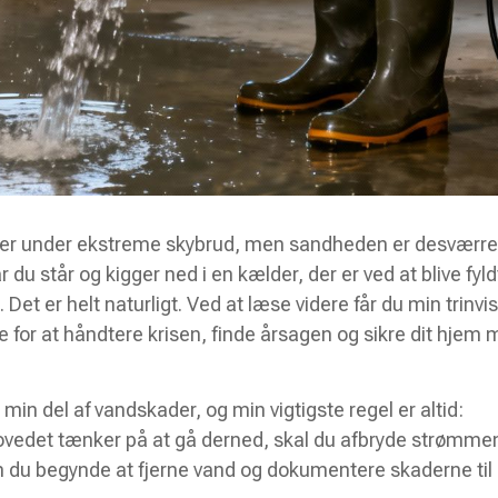
mer under ekstreme skybrud, men sandheden er desværre,
u står og kigger ned i en kælder, der er ved at blive fyld
 Det er helt naturligt. Ved at læse videre får du min trinvi
e for at håndtere krisen, finde årsagen og sikre dit hjem
 min del af vandskader, og min vigtigste regel er altid:
vedet tænker på at gå derned, skal du afbryde strømmen 
an du begynde at fjerne vand og dokumentere skaderne til