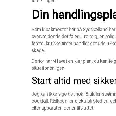
forsikringen.
Din handlingspla
Som kloakmester her på Sydsjælland har 
overvældende det føles. Tro mig, en rolig 
første, kritiske timer handler det udelu
skade.
Derfor har vi lavet en klar plan, du kan fø
situationen igen.
Start altid med sikk
Jeg kan ikke sige det nok:
Sluk for strøm
cocktail. Risikoen for elektrisk stød er re
eller apparater, der er tilsluttet.