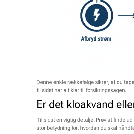
Denne enkle rækkefølge sikrer, at du tag
til sidst har alt klar til forsikringssagen.
Er det kloakvand ell
Til sidst en vigtig detalje: Prøv at finde 
stor betydning for, hvordan du skal håndt