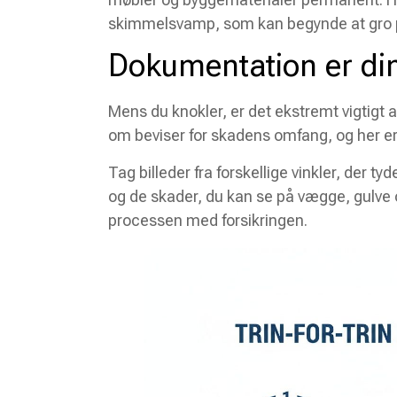
skimmelsvamp, som kan begynde at gro
Dokumentation er di
Mens du knokler, er det ekstremt vigtigt 
om beviser for skadens omfang, og her er 
Tag billeder fra forskellige vinkler, der ty
og de skader, du kan se på vægge, gulve o
processen med forsikringen.