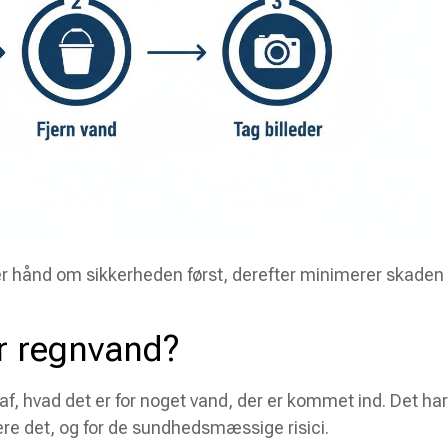
er hånd om sikkerheden først, derefter minimerer skaden
er regnvand?
ud af, hvad det er for noget vand, der er kommet ind. Det har
ere det, og for de sundhedsmæssige risici.