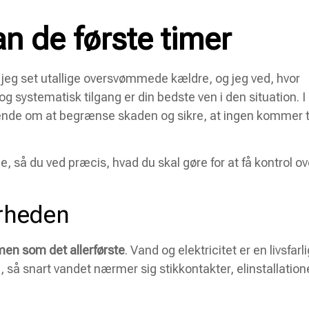
n de første timer
jeg set utallige oversvømmede kældre, og jeg ved, hvor
og systematisk tilgang er din bedste ven i den situation. I
kkende om at begrænse skaden og sikre, at ingen kommer t
lge, så du ved præcis, hvad du skal gøre for at få kontrol ov
erheden
men som det allerførste
. Vand og elektricitet er en livsfarli
el, så snart vandet nærmer sig stikkontakter, elinstallation