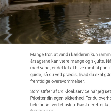
Mange tror, at vand i kælderen kun ram
årsagerne kan være mange og skjulte. Når d
med vand, er det let at blive ramt af panik.
guide, så du ved præcis, hvad du skal gør
fremtidige oversvømmelser.
Som stifter af CK Kloakservice har jeg set
Prioriter din egen sikkerhed.
Før du overho
hele huset ved eltavlen. Først derefter k