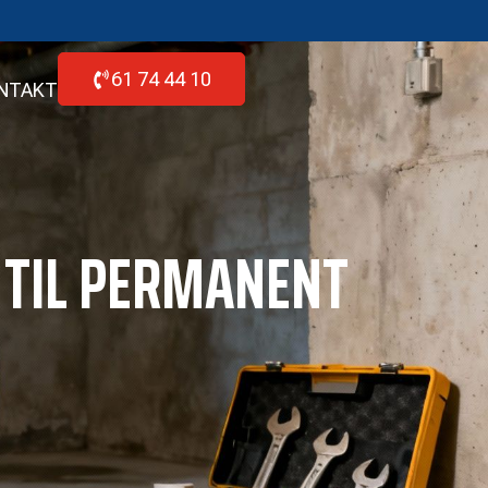
61 74 44 10
NTAKT
 TIL PERMANENT