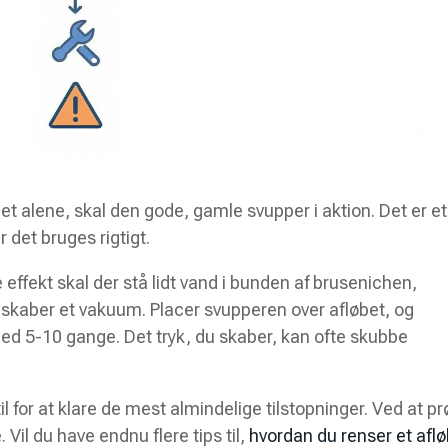
t alene, skal den gode, gamle svupper i aktion. Det er et
 det bruges rigtigt.
 effekt skal der stå lidt vand i bunden af brusenichen,
skaber et vakuum. Placer svupperen over afløbet, og
ed 5-10 gange. Det tryk, du skaber, kan ofte skubbe
til for at klare de mest almindelige tilstopninger. Ved at p
Vil du have endnu flere tips til,
hvordan du renser et afl