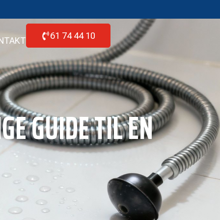
61 74 44 10
NTAKT
GE GUIDE TIL EN