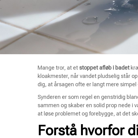
Mange tror, at et
stoppet afløb i badet
kræ
kloakmester, når vandet pludselig står o
dig, at årsagen ofte er langt mere simpel 
Synderen er som regel en genstridig bland
sammen og skaber en solid prop nede i van
at løse problemet og forebygge, at det sk
Forstå hvorfor di