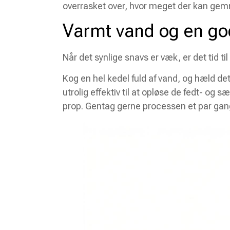
overrasket over, hvor meget der kan gem
Varmt vand og en g
Når det synlige snavs er væk, er det tid t
Kog en hel kedel fuld af vand, og hæld det
utrolig effektiv til at opløse de fedt- og 
prop. Gentag gerne processen et par gange