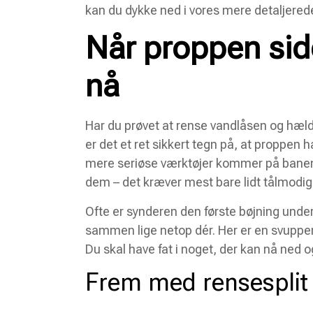
kan du dykke ned i vores mere detaljered
Når proppen sid
nå
Har du prøvet at rense vandlåsen og hælde
er det et ret sikkert tegn på, at proppen h
mere seriøse værktøjer kommer på banen. 
dem – det kræver mest bare lidt tålmodi
Ofte er synderen den første bøjning under
sammen lige netop dér. Her er en svupper
Du skal have fat i noget, der kan nå ned 
Frem med rensesplit 