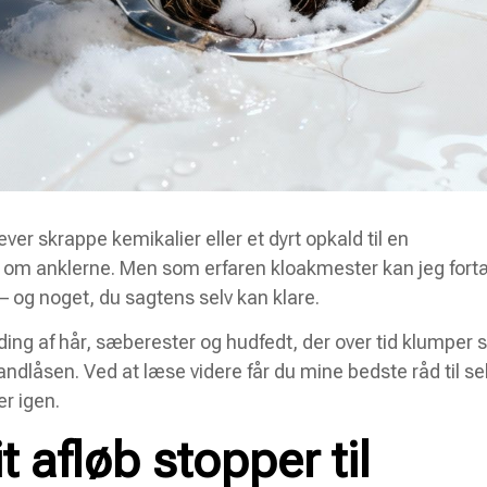
ver skrappe kemikalier eller et dyrt opkald til en
p om anklerne. Men som erfaren kloakmester kan jeg fort
– og noget, du sagtens selv kan klare.
ing af hår, sæberester og hudfedt, der over tid klumper s
dlåsen. Ved at læse videre får du mine bedste råd til se
er igen.
t afløb stopper til