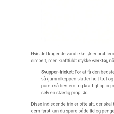
Hvis det kogende vand ikke løser probleme
simpelt, men kraftfuldt stykke værktøj, når
Svupper-tricket:
For at få den bedste
så gummikoppen slutter helt tæt og 
pump så bestemt og kraftigt op og n
selv en stædig prop løs.
Disse indledende trin er ofte alt, der skal 
dem først kan du spare både tid og penge. 