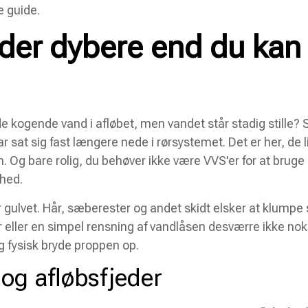
e guide.
der dybere end du kan
 kogende vand i afløbet, men vandet står stadig stille? 
ar sat sig fast længere nede i rørsystemet. Det er her, de l
Og bare rolig, du behøver ikke være VVS'er for at bruge
ghed.
 gulvet. Hår, sæberester og andet skidt elsker at klumpe 
 eller en simpel rensning af vandlåsen desværre ikke nok
og fysisk bryde proppen op.
og afløbsfjeder