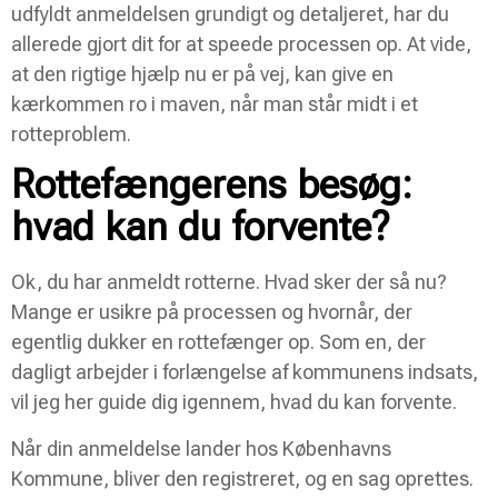
udfyldt anmeldelsen grundigt og detaljeret, har du
allerede gjort dit for at speede processen op. At vide,
at den rigtige hjælp nu er på vej, kan give en
kærkommen ro i maven, når man står midt i et
rotteproblem.
Rottefængerens besøg:
hvad kan du forvente?
Ok, du har anmeldt rotterne. Hvad sker der så nu?
Mange er usikre på processen og hvornår, der
egentlig dukker en rottefænger op. Som en, der
dagligt arbejder i forlængelse af kommunens indsats,
vil jeg her guide dig igennem, hvad du kan forvente.
Når din anmeldelse lander hos Københavns
Kommune, bliver den registreret, og en sag oprettes.