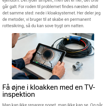
ejendom. Det lyder simpelt, men det er her, det ofte
går galt. For roden til problemet findes næsten altid
det samme sted: nede i kloaksystemet. Her deler jeg
de metoder, vi bruger til at skabe en permanent
rottesikring, så du kan sove trygt om natten.
Få øjne i kloakken med en TV-
inspektion
Man kan ikke reparere noget, man ikke kan se. Og når