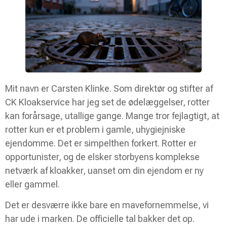
Mit navn er Carsten Klinke. Som direktør og stifter af
CK Kloakservice har jeg set de ødelæggelser, rotter
kan forårsage, utallige gange. Mange tror fejlagtigt, at
rotter kun er et problem i gamle, uhygiejniske
ejendomme. Det er simpelthen forkert. Rotter er
opportunister, og de elsker storbyens komplekse
netværk af kloakker, uanset om din ejendom er ny
eller gammel.
Det er desværre ikke bare en mavefornemmelse, vi
har ude i marken. De officielle tal bakker det op.