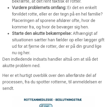
bekræfte, at det rent faktisk er rotter.
Vurdere problemets omfang:
Er det en enkelt
forvildet rotte, eller er der tegn på en hel familie?
Placeringen af sporene afslører ofte, hvor de
kommer fra, og hvor de bevæger sig hen.
Starte den akutte bekæmpelse:
Afhængigt af
situationen sætter han fælder op eller lægger gift
ud for at fjerne de rotter, der er på din grund lige
nu og her.
Den indledende indsats handler altså om at slå det
akutte problem ned.
Her er et hurtigt overblik over den allerførste del af
processen, fra du spotter rotterne, til anmeldelsen er
sendt.