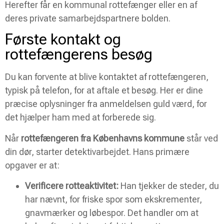
Herefter får en kommunal rottefænger eller en af
deres private samarbejdspartnere bolden.
Første kontakt og
rottefængerens besøg
Du kan forvente at blive kontaktet af rottefængeren,
typisk på telefon, for at aftale et besøg. Her er dine
præcise oplysninger fra anmeldelsen guld værd, for
det hjælper ham med at forberede sig.
Når
rottefængeren fra Københavns kommune
står ved
din dør, starter detektivarbejdet. Hans primære
opgaver er at:
Verificere rotteaktivitet:
Han tjekker de steder, du
har nævnt, for friske spor som ekskrementer,
gnavmærker og løbespor. Det handler om at