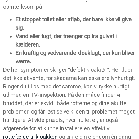
opmærksom på:
Et stoppet toilet eller afløb, der bare ikke vil give
sig.
Vand eller fugt, der trænger op fra gulvet i
kælderen.
En kraftig og vedvarende kloaklugt, der kun bliver
værre.
De her symptomer skriger "defekt kloakrør". Her duer
det ikke at vente, for skaderne kan eskalere lynhurtigt.
Ringer du til os med det samme, kan vi rykke hurtigt
ud med en TV-inspektion. På den måde finder vi
bruddet, der er skyld i både rotterne og dine akutte
problemer, og får løst selve kilden til problemet meget
hurtigere. At vide præcis, hvor hullet er, er også
afgørende for at kunne installere en effektiv
rottefælde til kloakken
og sikre din ejendom én gang