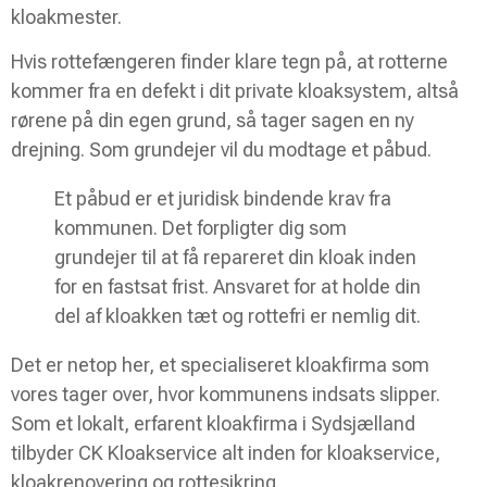
kloakmester.
Hvis rottefængeren finder klare tegn på, at rotterne
kommer fra en defekt i dit private kloaksystem, altså
rørene på din egen grund, så tager sagen en ny
drejning. Som grundejer vil du modtage et påbud.
Et påbud er et juridisk bindende krav fra
kommunen. Det forpligter dig som
grundejer til at få repareret din kloak inden
for en fastsat frist. Ansvaret for at holde din
del af kloakken tæt og rottefri er nemlig dit.
Det er netop her, et specialiseret kloakfirma som
vores tager over, hvor kommunens indsats slipper.
Som et lokalt, erfarent kloakfirma i Sydsjælland
tilbyder CK Kloakservice alt inden for kloakservice,
kloakrenovering og rottesikring.