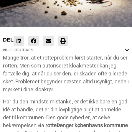
DEL
INDHOLDSFORTEGNELSE
Mange tror, at et rotteproblem først starter, når du ser
rotten. Men som autoriseret kloakmester kan jeg
fortælle dig, at når du ser den, er skaden ofte allerede
sket. Problemet begynder næsten altid usynligt, nede i
mørket i dine kloakrør.
Har du den mindste mistanke, er det ikke bare en god
idé at handle, det er din lovpligtige pligt at anmelde
det til kommunen. Den gode nyhed er, at selve
bekæmpelsen via
rottefænger københavns kommune