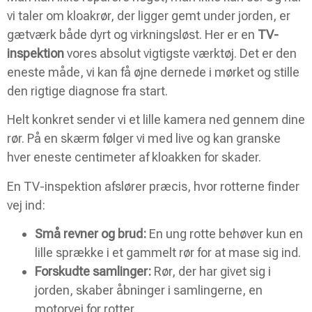
vi taler om kloakrør, der ligger gemt under jorden, er
gætværk både dyrt og virkningsløst. Her er en
TV-
inspektion
vores absolut vigtigste værktøj. Det er den
eneste måde, vi kan få øjne dernede i mørket og stille
den rigtige diagnose fra start.
Helt konkret sender vi et lille kamera ned gennem dine
rør. På en skærm følger vi med live og kan granske
hver eneste centimeter af kloakken for skader.
En TV-inspektion afslører præcis, hvor rotterne finder
vej ind:
Små revner og brud:
En ung rotte behøver kun en
lille sprække i et gammelt rør for at mase sig ind.
Forskudte samlinger:
Rør, der har givet sig i
jorden, skaber åbninger i samlingerne, en
motorvej for rotter.