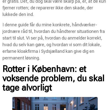
er gratis. Det, du dog skal være skarp på, er, at de kun
fjerner rotten; de reparerer ikke den skade, der
lukkede den ind.
I denne guide får du mine konkrete, håndværker-
jordnære råd til, hvordan du håndterer situationen fra
start til slut. Vi ser på, hvordan du anmelder korrekt,
hvad du selv kan gøre, og hvordan vi som dit lokale,
erfarne kloakfirma i Sydsjælland kan give dig en
permanent løsning.
Rotter i København: et
voksende problem, du skal
tage alvorligt