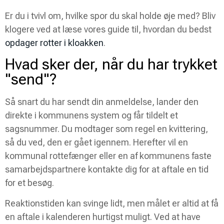
Er du i tvivl om, hvilke spor du skal holde øje med? Bliv
klogere ved at læse vores guide til, hvordan du bedst
opdager rotter i kloakken
.
Hvad sker der, når du har trykket
"send"?
Så snart du har sendt din anmeldelse, lander den
direkte i kommunens system og får tildelt et
sagsnummer. Du modtager som regel en kvittering,
så du ved, den er gået igennem. Herefter vil en
kommunal rottefænger eller en af kommunens faste
samarbejdspartnere kontakte dig for at aftale en tid
for et besøg.
Reaktionstiden kan svinge lidt, men målet er altid at få
en aftale i kalenderen hurtigst muligt. Ved at have