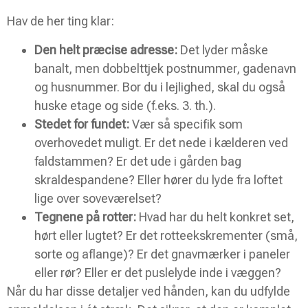
Hav de her ting klar:
Den helt præcise adresse:
Det lyder måske
banalt, men dobbelttjek postnummer, gadenavn
og husnummer. Bor du i lejlighed, skal du også
huske etage og side (f.eks. 3. th.).
Stedet for fundet:
Vær så specifik som
overhovedet muligt. Er det nede i kælderen ved
faldstammen? Er det ude i gården bag
skraldespandene? Eller hører du lyde fra loftet
lige over soveværelset?
Tegnene på rotter:
Hvad har du helt konkret set,
hørt eller lugtet? Er det rotteekskrementer (små,
sorte og aflange)? Er det gnavmærker i paneler
eller rør? Eller er det puslelyde inde i væggen?
Når du har disse detaljer ved hånden, kan du udfylde