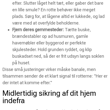
efter. Slutter låget helt tæt, eller gaber det bare
en lille smule? En rotte behøver ikke meget
plads. Sørg for, at lågene altid er lukkede, og lad
være med at overfylde beholderne.
Fjern deres gemmesteder:
Tætte buske,
brændestabler op ad husmuren, gamle
havemøbler eller byggerod er perfekte
skjulesteder. Hold grunden ryddet, og klip
buskadset ned, så der er frit udsyn langs soklen
på huset.
Disse små justeringer virker måske banale, men
tilsammen sender de et klart signal til rotterne: "Her er
der intet at komme efter."
Midlertidig sikring af dit hjem
indefra