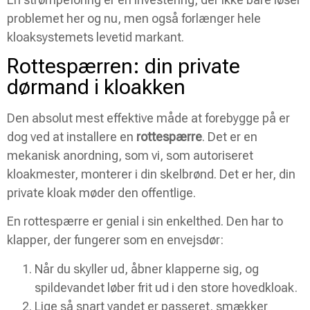
problemet her og nu, men også forlænger hele
kloaksystemets levetid markant.
Rottespærren: din private
dørmand i kloakken
Den absolut mest effektive måde at forebygge på er
dog ved at installere en
rottespærre
. Det er en
mekanisk anordning, som vi, som autoriseret
kloakmester, monterer i din skelbrønd. Det er her, din
private kloak møder den offentlige.
En rottespærre er genial i sin enkelthed. Den har to
klapper, der fungerer som en envejsdør:
Når du skyller ud, åbner klapperne sig, og
spildevandet løber frit ud i den store hovedkloak.
Lige så snart vandet er passeret, smækker