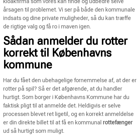
kloakfirma som vores kan finde og udbedre selve
årsagen til problemet. Vi ser på både den kommunale
indsats og dine private muligheder, så du kan træffe
de rigtige valg og få ro i maven igen.
Sådan anmelder du rotter
korrekt til Københavns
kommune
Har du fået den ubehagelige fornemmelse af, at der er
rotter på spil? Så er det afgørende, at du handler
hurtigt. Som borger i Københavns Kommune har du
faktisk pligt til at anmelde det. Heldigvis er selve
processen blevet ret ligetil, og en korrekt anmeldelse
er din direkte billet til at få en kommunal
rottefænger
ud så hurtigt som muligt.