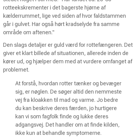
rotteekskrementer i det bagerste hjørne af
kælderrummet, lige ved siden af hvor faldstammen
går i gulvet. Har også hørt kradselyde fra samme
område om aftenen."
Den slags detaljer er guld værd for rottefængeren. Det
giver et klart billede af situationen, allerede inden de
kører ud, og hjælper dem med at vurdere omfanget af
problemet.
At forstå, hvordan rotter tænker og bevæger
sig, er nøglen. De søger altid den nemmeste
vej fra kloakken til mad og varme. Jo bedre
du kan beskrive deres færden, jo hurtigere
kan vi som fagfolk finde og lukke deres
adgangsvej. Det handler om at finde kilden,
ikke kun at behandle symptomerne.