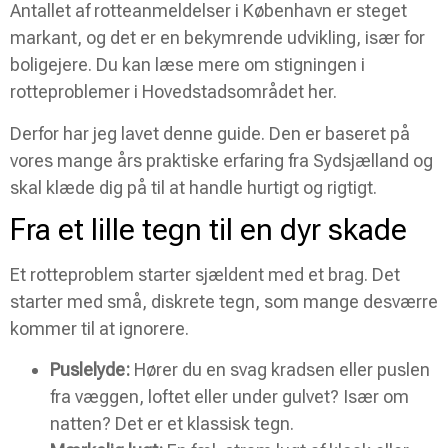
Antallet af rotteanmeldelser i København er steget
markant, og det er en bekymrende udvikling, især for
boligejere. Du kan læse mere om stigningen i
rotteproblemer i Hovedstadsområdet her.
Derfor har jeg lavet denne guide. Den er baseret på
vores mange års praktiske erfaring fra Sydsjælland og
skal klæde dig på til at handle hurtigt og rigtigt.
Fra et lille tegn til en dyr skade
Et rotteproblem starter sjældent med et brag. Det
starter med små, diskrete tegn, som mange desværre
kommer til at ignorere.
Puslelyde:
Hører du en svag kradsen eller puslen
fra væggen, loftet eller under gulvet? Især om
natten? Det er et klassisk tegn.