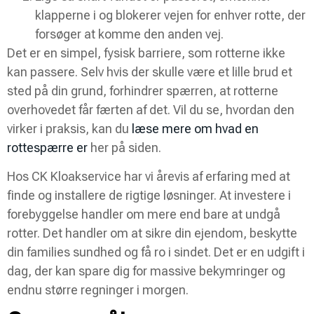
klapperne i og blokerer vejen for enhver rotte, der
forsøger at komme den anden vej.
Det er en simpel, fysisk barriere, som rotterne ikke
kan passere. Selv hvis der skulle være et lille brud et
sted på din grund, forhindrer spærren, at rotterne
overhovedet får færten af det. Vil du se, hvordan den
virker i praksis, kan du
læse mere om hvad en
rottespærre er
her på siden.
Hos CK Kloakservice har vi årevis af erfaring med at
finde og installere de rigtige løsninger. At investere i
forebyggelse handler om mere end bare at undgå
rotter. Det handler om at sikre din ejendom, beskytte
din families sundhed og få ro i sindet. Det er en udgift i
dag, der kan spare dig for massive bekymringer og
endnu større regninger i morgen.