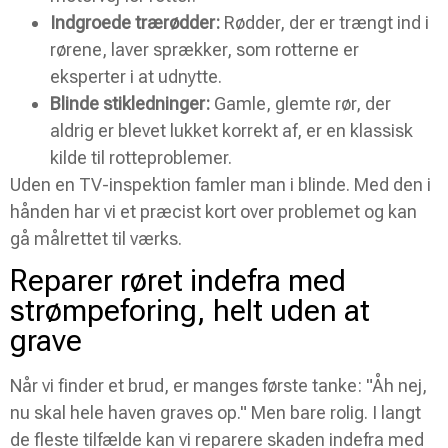
Indgroede trærødder:
Rødder, der er trængt ind i
rørene, laver sprækker, som rotterne er
eksperter i at udnytte.
Blinde stikledninger:
Gamle, glemte rør, der
aldrig er blevet lukket korrekt af, er en klassisk
kilde til rotteproblemer.
Uden en TV-inspektion famler man i blinde. Med den i
hånden har vi et præcist kort over problemet og kan
gå målrettet til værks.
Reparer røret indefra med
strømpeforing, helt uden at
grave
Når vi finder et brud, er manges første tanke: "Åh nej,
nu skal hele haven graves op." Men bare rolig. I langt
de fleste tilfælde kan vi reparere skaden indefra med