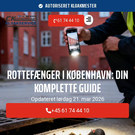
AUTORISERET KLOAKMESTER
61 74 44 10
ROTTEFÆNGER I KØBENHAVN: DIN
KOMPLETTE GUIDE
Opdateret
lørdag 21. mar 2026
+45 61 74 44 10