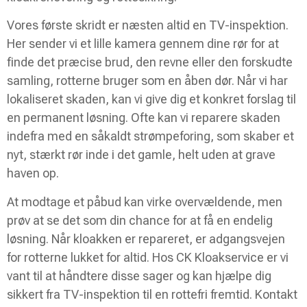
Vores første skridt er næsten altid en TV-inspektion.
Her sender vi et lille kamera gennem dine rør for at
finde det præcise brud, den revne eller den forskudte
samling, rotterne bruger som en åben dør. Når vi har
lokaliseret skaden, kan vi give dig et konkret forslag til
en permanent løsning. Ofte kan vi reparere skaden
indefra med en såkaldt strømpeforing, som skaber et
nyt, stærkt rør inde i det gamle, helt uden at grave
haven op.
At modtage et påbud kan virke overvældende, men
prøv at se det som din chance for at få en endelig
løsning. Når kloakken er repareret, er adgangsvejen
for rotterne lukket for altid. Hos CK Kloakservice er vi
vant til at håndtere disse sager og kan hjælpe dig
sikkert fra TV-inspektion til en rottefri fremtid. Kontakt