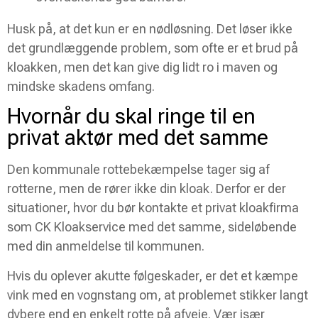
Husk på, at det kun er en nødløsning. Det løser ikke
det grundlæggende problem, som ofte er et brud på
kloakken, men det kan give dig lidt ro i maven og
mindske skadens omfang.
Hvornår du skal ringe til en
privat aktør med det samme
Den kommunale rottebekæmpelse tager sig af
rotterne, men de rører ikke din kloak. Derfor er der
situationer, hvor du bør kontakte et privat kloakfirma
som CK Kloakservice med det samme, sideløbende
med din anmeldelse til kommunen.
Hvis du oplever akutte følgeskader, er det et kæmpe
vink med en vognstang om, at problemet stikker langt
dybere end en enkelt rotte på afveje. Vær især