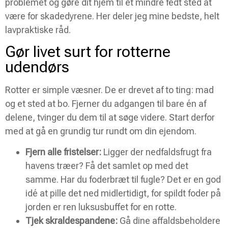
problemet og gøre dit hjem til et mindre fedt sted at
være for skadedyrene. Her deler jeg mine bedste, helt
lavpraktiske råd.
Gør livet surt for rotterne
udendørs
Rotter er simple væsner. De er drevet af to ting: mad
og et sted at bo. Fjerner du adgangen til bare én af
delene, tvinger du dem til at søge videre. Start derfor
med at gå en grundig tur rundt om din ejendom.
Fjern alle fristelser:
Ligger der nedfaldsfrugt fra
havens træer? Få det samlet op med det
samme. Har du foderbræt til fugle? Det er en god
idé at pille det ned midlertidigt, for spildt foder på
jorden er ren luksusbuffet for en rotte.
Tjek skraldespandene:
Gå dine affaldsbeholdere