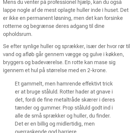
Mens du venter på professionel hjælp, kan du også
lappe nogle af de mest oplagte huller inde i huset. Det
er ikke en permanent løsning, men det kan forsinke
rotterne og begrænse deres adgang til dine
opholdsrum.
Se efter synlige huller og sprækker, især der hvor rør til
vand og afløb går gennem vægge og gulve i køkken,
bryggers og badeværelse. En rotte kan mase sig
igennem et hul på størrelse med en 2-krone.
Et gammelt, men hamrende effektivt trick
er at bruge ståluld. Rotter hader at gnave i
det, fordi de fine metaltråde skærer i deres
tænder og gummer. Prop ståluld godt ind i
alle de små sprækker og huller, du finder.
Det er en billig og midlertidig, men
overraskende god barriere.