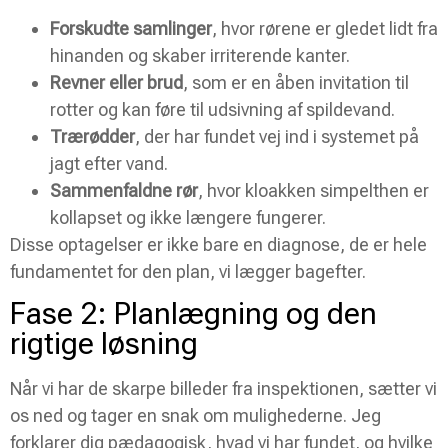
Forskudte samlinger
, hvor rørene er gledet lidt fra
hinanden og skaber irriterende kanter.
Revner eller brud
, som er en åben invitation til
rotter og kan føre til udsivning af spildevand.
Trærødder
, der har fundet vej ind i systemet på
jagt efter vand.
Sammenfaldne rør
, hvor kloakken simpelthen er
kollapset og ikke længere fungerer.
Disse optagelser er ikke bare en diagnose, de er hele
fundamentet for den plan, vi lægger bagefter.
Fase 2: Planlægning og den
rigtige løsning
Når vi har de skarpe billeder fra inspektionen, sætter vi
os ned og tager en snak om mulighederne. Jeg
forklarer dig pædagogisk, hvad vi har fundet, og hvilke