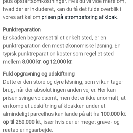
plus opstartsomkostninger. Hvis du vil vide mere om,
hvad der er inkluderet, kan du få det fulde overblik i
vores artikel om
prisen på strømpeforing af kloak
.
Punktreparation
Er skaden begrænset til et enkelt sted, er en
punktreparation den mest økonomiske løsning. En
typisk punktreparation koster som regel et sted
mellem
8.000 kr. og 12.000 kr.
Fuld opgravning og udskiftning
Dette er den store og dyre løsning, som vi kun tager i
brug, når der absolut ingen anden vej er. Her kan
prisen svinge voldsomt, men det er ikke unormalt, at
en komplet udskiftning af kloakken under et
almindeligt parcelhus kan lande på alt fra
100.000 kr.
op til 250.000 kr.
, især hvis der er meget grave- og
reetableringsarbejde.