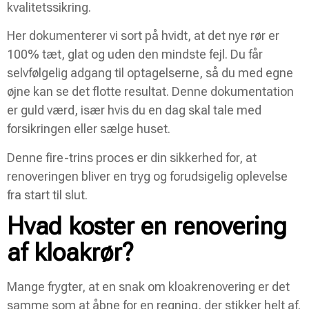
kvalitetssikring.
Her dokumenterer vi sort på hvidt, at det nye rør er
100% tæt, glat og uden den mindste fejl. Du får
selvfølgelig adgang til optagelserne, så du med egne
øjne kan se det flotte resultat. Denne dokumentation
er guld værd, især hvis du en dag skal tale med
forsikringen eller sælge huset.
Denne fire-trins proces er din sikkerhed for, at
renoveringen bliver en tryg og forudsigelig oplevelse
fra start til slut.
Hvad koster en renovering
af kloakrør?
Mange frygter, at en snak om kloakrenovering er det
samme som at åbne for en regning, der stikker helt af.