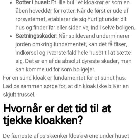
Rotter i huset:
Et lille hul i et kloakrør er som en
åben hoveddør for rotter. Når de først er ude af
rørsystemet, etablerer de sig hurtigt under dit
hus og finder før eller siden vej ind i selve boligen.
Sætningsskader:
Når spildevand underminerer
jorden omkring fundamentet, kan det få fliser,
indkørsel og i værste fald hele huset til at sætte
sig. Det er en af de absolut dyreste skader, man
kan komme ud for som boligejer.
For en sund kloak er fundamentet for et sundt hus.
Lad os sammen sørge for, at din kloak ikke bliver en
skjult trussel.
Hvornår er det tid til at
tjekke kloakken?
De færreste af os skænker kloakrørene under huset