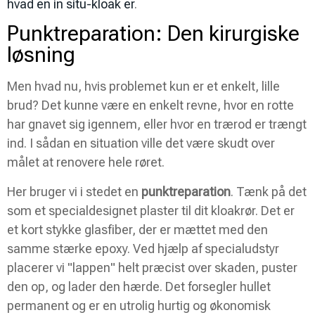
hvad en in situ-kloak er
.
Punktreparation: Den kirurgiske
løsning
Men hvad nu, hvis problemet kun er et enkelt, lille
brud? Det kunne være en enkelt revne, hvor en rotte
har gnavet sig igennem, eller hvor en trærod er trængt
ind. I sådan en situation ville det være skudt over
målet at renovere hele røret.
Her bruger vi i stedet en
punktreparation
. Tænk på det
som et specialdesignet plaster til dit kloakrør. Det er
et kort stykke glasfiber, der er mættet med den
samme stærke epoxy. Ved hjælp af specialudstyr
placerer vi "lappen" helt præcist over skaden, puster
den op, og lader den hærde. Det forsegler hullet
permanent og er en utrolig hurtig og økonomisk