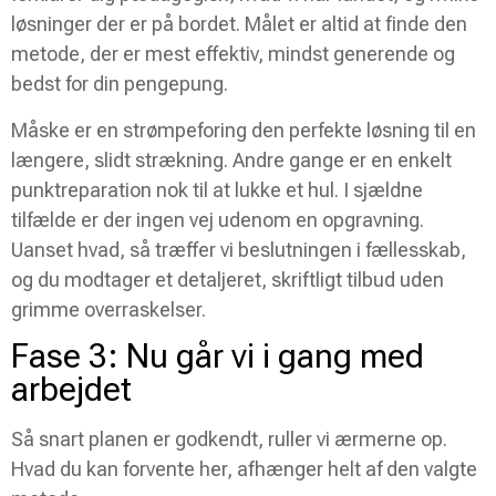
løsninger der er på bordet. Målet er altid at finde den
metode, der er mest effektiv, mindst generende og
bedst for din pengepung.
Måske er en strømpeforing den perfekte løsning til en
længere, slidt strækning. Andre gange er en enkelt
punktreparation nok til at lukke et hul. I sjældne
tilfælde er der ingen vej udenom en opgravning.
Uanset hvad, så træffer vi beslutningen i fællesskab,
og du modtager et detaljeret, skriftligt tilbud uden
grimme overraskelser.
Fase 3: Nu går vi i gang med
arbejdet
Så snart planen er godkendt, ruller vi ærmerne op.
Hvad du kan forvente her, afhænger helt af den valgte