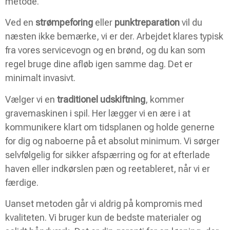
metode.
Ved en
strømpeforing
eller
punktreparation
vil du
næsten ikke bemærke, vi er der. Arbejdet klares typisk
fra vores servicevogn og en brønd, og du kan som
regel bruge dine afløb igen samme dag. Det er
minimalt invasivt.
Vælger vi en
traditionel udskiftning
, kommer
gravemaskinen i spil. Her lægger vi en ære i at
kommunikere klart om tidsplanen og holde generne
for dig og naboerne på et absolut minimum. Vi sørger
selvfølgelig for sikker afspærring og for at efterlade
haven eller indkørslen pæn og reetableret, når vi er
færdige.
Uanset metoden går vi aldrig på kompromis med
kvaliteten. Vi bruger kun de bedste materialer og