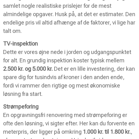
samlet nogle realistiske prislejer for de mest
almindelige opgaver. Husk på, at det er estimater. Den
endelige pris vil altid afhænge af de faktorer, vi lige har
talt om.
TV-inspektion
Dette er vores øjne nede i jorden og udgangspunktet
for alt. En grundig inspektion koster typisk mellem
2.500 kr. og 5.000 kr.
Det er en lille investering, der kan
spare dig for tusindvis af kroner i den anden ende,
fordi vi rammer den rigtige og mest økonomiske
løsning fra start.
Strømpeforing
En opgravningsfri renovering med strømpeforing er
ofte den løsning, vi sigter efter. Her kan du forvente en
meterpris, der ligger på omkring
1.000 kr. til 1.800 kr.
,