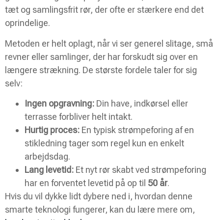
tæt og samlingsfrit rør, der ofte er stærkere end det
oprindelige.
Metoden er helt oplagt, når vi ser generel slitage, små
revner eller samlinger, der har forskudt sig over en
længere strækning. De største fordele taler for sig
selv:
Ingen opgravning:
Din have, indkørsel eller
terrasse forbliver helt intakt.
Hurtig proces:
En typisk strømpeforing af en
stikledning tager som regel kun en enkelt
arbejdsdag.
Lang levetid:
Et nyt rør skabt ved strømpeforing
har en forventet levetid på op til
50 år
.
Hvis du vil dykke lidt dybere ned i, hvordan denne
smarte teknologi fungerer, kan du lære mere om,