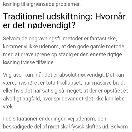
løsning til afgrænsede problemer.
Traditionel udskiftning: Hvornår
er det nødvendigt?
Selvom de opgravningsfri metoder er fantastiske,
kommer vi ikke udenom, at den gode gamle metode
med at grave rørene op stadig er den eneste rigtige
løsning i visse tilfælde.
Vi graver kun, når det er absolut nødvendigt. Det kan
være, hvis røret er totalt kollapset, har massive brud,
eller hvis det har sat sig så meget, at der er opstået et
alvorligt bagfald, hvor spildevandet slet ikke kan løbe
væk.
I de situationer er der ingen vej udenom, den
beskadigede del af røret skal fysisk skiftes ud. Selvom