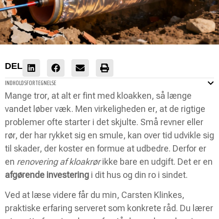
DEL
INDHOLDSFORTEGNELSE
Mange tror, at alt er fint med kloakken, så længe
vandet løber væk. Men virkeligheden er, at de rigtige
problemer ofte starter i det skjulte. Små revner eller
rør, der har rykket sig en smule, kan over tid udvikle sig
til skader, der koster en formue at udbedre. Derfor er
en
renovering af kloakrør
ikke bare en udgift. Det er en
afgørende investering
i dit hus og din ro i sindet.
Ved at læse videre får du min, Carsten Klinkes,
praktiske erfaring serveret som konkrete råd. Du lærer