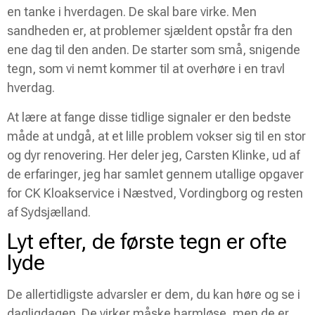
en tanke i hverdagen. De skal bare virke. Men
sandheden er, at problemer sjældent opstår fra den
ene dag til den anden. De starter som små, snigende
tegn, som vi nemt kommer til at overhøre i en travl
hverdag.
At lære at fange disse tidlige signaler er den bedste
måde at undgå, at et lille problem vokser sig til en stor
og dyr renovering. Her deler jeg, Carsten Klinke, ud af
de erfaringer, jeg har samlet gennem utallige opgaver
for CK Kloakservice i Næstved, Vordingborg og resten
af Sydsjælland.
Lyt efter, de første tegn er ofte
lyde
De allertidligste advarsler er dem, du kan høre og se i
dagligdagen. De virker måske harmløse, men de er