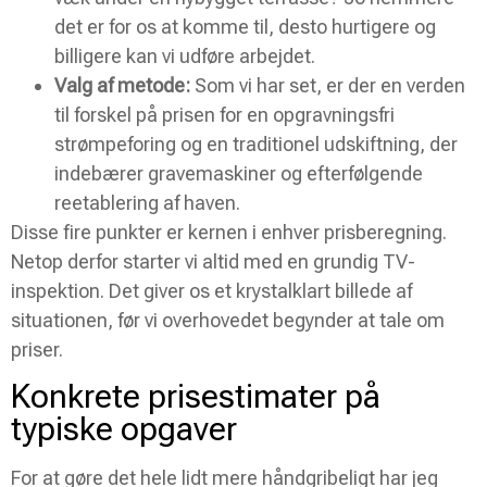
det er for os at komme til, desto hurtigere og
billigere kan vi udføre arbejdet.
Valg af metode:
Som vi har set, er der en verden
til forskel på prisen for en opgravningsfri
strømpeforing og en traditionel udskiftning, der
indebærer gravemaskiner og efterfølgende
reetablering af haven.
Disse fire punkter er kernen i enhver prisberegning.
Netop derfor starter vi altid med en grundig TV-
inspektion. Det giver os et krystalklart billede af
situationen, før vi overhovedet begynder at tale om
priser.
Konkrete prisestimater på
typiske opgaver
For at gøre det hele lidt mere håndgribeligt har jeg