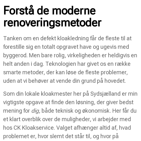
Forstå de moderne
renoveringsmetoder
Tanken om en defekt kloakledning får de fleste til at
forestille sig en totalt opgravet have og ugevis med
byggerod. Men bare rolig, virkeligheden er heldigvis en
helt anden i dag. Teknologien har givet os en række
smarte metoder, der kan løse de fleste problemer,
uden at vi behøver at vende din grund på hovedet.
Som din lokale kloakmester her på Sydsjælland er min
vigtigste opgave at finde den løsning, der giver bedst
mening for
dig
, både teknisk og økonomisk. Her får du
et klart overblik over de muligheder, vi arbejder med
hos CK Kloakservice. Valget afhænger altid af, hvad
problemet er, hvor slemt det står til, og hvor på