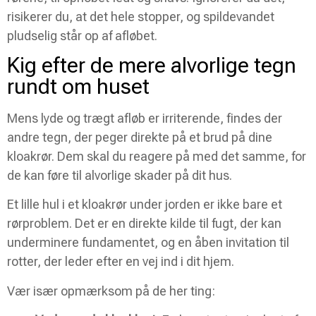
risikerer du, at det hele stopper, og spildevandet
pludselig står op af afløbet.
Kig efter de mere alvorlige tegn
rundt om huset
Mens lyde og trægt afløb er irriterende, findes der
andre tegn, der peger direkte på et brud på dine
kloakrør. Dem skal du reagere på med det samme, for
de kan føre til alvorlige skader på dit hus.
Et lille hul i et kloakrør under jorden er ikke bare et
rørproblem. Det er en direkte kilde til fugt, der kan
underminere fundamentet, og en åben invitation til
rotter, der leder efter en vej ind i dit hjem.
Vær især opmærksom på de her ting: