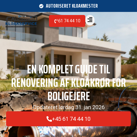
AUTORISERET KLOAKMESTER
61 74 44 10
EN KOMPLET GUIDE TIL
RENOVERING AF KLOAKRØR FOR
BOLIGEJERE
Opdateret
lørdag 31. jan 2026
+45 61 74 44 10