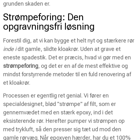
grunden skaden er.
Strømpeforing: Den
opgravningsfri løsning
Forestil dig, at vi kan bygge et helt nyt og stærkere rør
inde i
dit gamle, slidte kloakrør. Uden at grave et
eneste spadestik. Det er præcis, hvad vi gør med en
strømpeforing
, og det er en af de mest effektive og
mindst forstyrrende metoder til en fuld renovering af
et kloakrør.
Processen er egentlig ret genial. Vi fører en
specialdesignet, blød "strømpe" af filt, som er
gennemvædet med en stærk epoxy, ind i det
eksisterende rør. Herefter pumper vi strømpen op
med trykluft, så den presser sig tæt ud mod den
gamle rørvæg. Når epoxyen hærder, har du et 100%