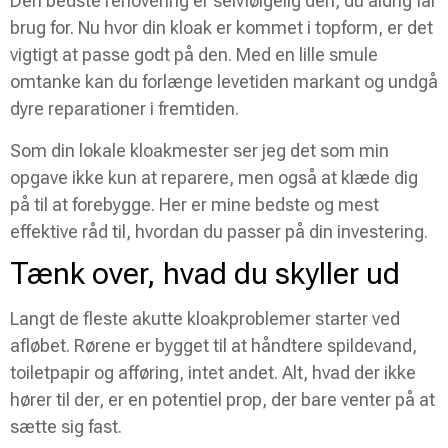
Den bedste renovering er selvfølgelig den, du aldrig får
brug for. Nu hvor din kloak er kommet i topform, er det
vigtigt at passe godt på den. Med en lille smule
omtanke kan du forlænge levetiden markant og undgå
dyre reparationer i fremtiden.
Som din lokale kloakmester ser jeg det som min
opgave ikke kun at reparere, men også at klæde dig
på til at forebygge. Her er mine bedste og mest
effektive råd til, hvordan du passer på din investering.
Tænk over, hvad du skyller ud
Langt de fleste akutte kloakproblemer starter ved
afløbet. Rørene er bygget til at håndtere spildevand,
toiletpapir og afføring, intet andet. Alt, hvad der ikke
hører til der, er en potentiel prop, der bare venter på at
sætte sig fast.