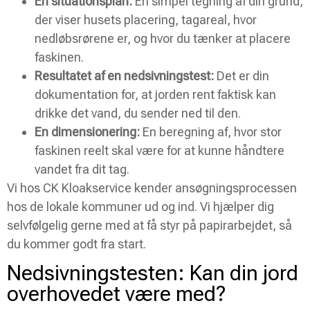
En situationsplan:
En simpel tegning af din grund,
der viser husets placering, tagareal, hvor
nedløbsrørene er, og hvor du tænker at placere
faskinen.
Resultatet af en nedsivningstest:
Det er din
dokumentation for, at jorden rent faktisk kan
drikke det vand, du sender ned til den.
En dimensionering:
En beregning af, hvor stor
faskinen reelt skal være for at kunne håndtere
vandet fra dit tag.
Vi hos CK Kloakservice kender ansøgningsprocessen
hos de lokale kommuner ud og ind. Vi hjælper dig
selvfølgelig gerne med at få styr på papirarbejdet, så
du kommer godt fra start.
Nedsivningstesten: Kan din jord
overhovedet være med?