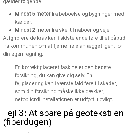
gælder følgende:
Mindst 5 meter
fra beboelse og bygninger med
kælder.
Mindst 2 meter
fra skel til naboer og veje.
At ignorere de krav kan i sidste ende føre til et påbud
fra kommunen om at fjerne hele anlægget igen, for
din egen regning.
En korrekt placeret faskine er den bedste
forsikring, du kan give dig selv. En
fejlplacering kan i værste fald føre til skader,
som din forsikring måske ikke dækker,
netop fordi installationen er udført ulovligt.
Fejl 3: At spare på geotekstilen
(fiberdugen)