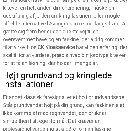
kræver en helt anden dimensionering, måske en
udskiftning af jorden omkring faskinen, eller i nogle
tilfælde alternative løsninger som et omfangsdræn. At
gætte sig frem her er den direkte vej til en
oversvømmet have og en faskine, der aldrig kommer
til at virke. Hos
CK Kloakservice
har vi den erfaring, der
skal til for at vurdere, præcis hvad din jordtype kræver
for at få en løsning, der holder i mange år.
Højt grundvand og kringlede
installationer
Et andet klassisk faresignal er et højt grundvandsspejl.
Står grundvandet højt på din grund, kan faskinen slet
ikke komme af med regnvandet, den drukner
simpelthen i sit eget formål. Det kræver en
professionel vurdering at afgøre, om en faskine