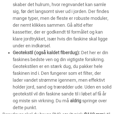
skaber det hulrum, hvor regnvandet kan samle
sig, før det langsomt siver ud i jorden. Der findes
mange typer, men de fleste er robuste moduler,
der nemt klikkes sammen. Gå altid efter
kassetter, der er godkendt til formålet og kan
klare jordtrykket, især hvis din faskine skal ligge
under en indkørsel.
Geotekstil (også kaldet fiberdug):
Det her er din
faskines bedste ven og din vigtigste forsikring.
Geotekstilen er en stærk dug, du pakker hele
faskinen ind i. Den fungerer som et filter, der
lader vandet strømme igennem, men effektivt
holder jord, sand og trærødder ude. Uden en solid
geotekstil vil din faskine sande til i løbet af få år
og miste sin virkning. Du må
aldrig
springe over
dette punkt.