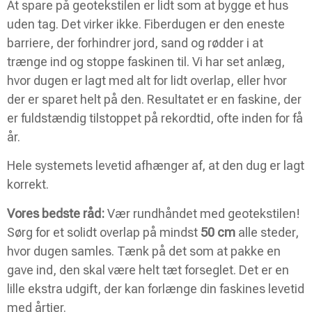
At spare på geotekstilen er lidt som at bygge et hus
uden tag. Det virker ikke. Fiberdugen er den eneste
barriere, der forhindrer jord, sand og rødder i at
trænge ind og stoppe faskinen til. Vi har set anlæg,
hvor dugen er lagt med alt for lidt overlap, eller hvor
der er sparet helt på den. Resultatet er en faskine, der
er fuldstændig tilstoppet på rekordtid, ofte inden for få
år.
Hele systemets levetid afhænger af, at den dug er lagt
korrekt.
Vores bedste råd:
Vær rundhåndet med geotekstilen!
Sørg for et solidt overlap på mindst
50 cm
alle steder,
hvor dugen samles. Tænk på det som at pakke en
gave ind, den skal være helt tæt forseglet. Det er en
lille ekstra udgift, der kan forlænge din faskines levetid
med årtier.