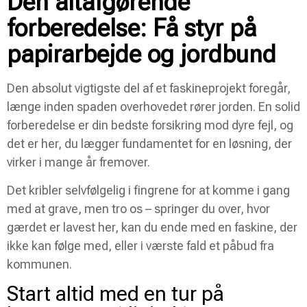
Den altafgørende
forberedelse: Få styr på
papirarbejde og jordbund
Den absolut vigtigste del af et faskineprojekt foregår,
længe inden spaden overhovedet rører jorden. En solid
forberedelse er din bedste forsikring mod dyre fejl, og
det er her, du lægger fundamentet for en løsning, der
virker i mange år fremover.
Det kribler selvfølgelig i fingrene for at komme i gang
med at grave, men tro os – springer du over, hvor
gærdet er lavest her, kan du ende med en faskine, der
ikke kan følge med, eller i værste fald et påbud fra
kommunen.
Start altid med en tur på