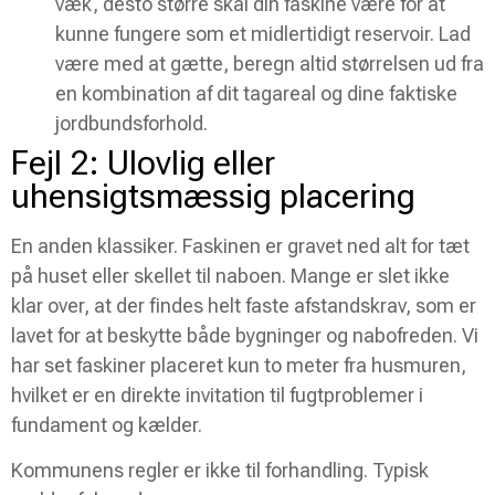
væk, desto større skal din faskine være for at
kunne fungere som et midlertidigt reservoir. Lad
være med at gætte, beregn altid størrelsen ud fra
en kombination af dit tagareal og dine faktiske
jordbundsforhold.
Fejl 2: Ulovlig eller
uhensigtsmæssig placering
En anden klassiker. Faskinen er gravet ned alt for tæt
på huset eller skellet til naboen. Mange er slet ikke
klar over, at der findes helt faste afstandskrav, som er
lavet for at beskytte både bygninger og nabofreden. Vi
har set faskiner placeret kun to meter fra husmuren,
hvilket er en direkte invitation til fugtproblemer i
fundament og kælder.
Kommunens regler er ikke til forhandling. Typisk