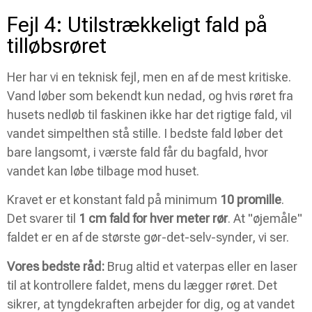
Fejl 4: Utilstrækkeligt fald på
tilløbsrøret
Her har vi en teknisk fejl, men en af de mest kritiske.
Vand løber som bekendt kun nedad, og hvis røret fra
husets nedløb til faskinen ikke har det rigtige fald, vil
vandet simpelthen stå stille. I bedste fald løber det
bare langsomt, i værste fald får du bagfald, hvor
vandet kan løbe tilbage mod huset.
Kravet er et konstant fald på minimum
10 promille
.
Det svarer til
1 cm fald for hver meter rør
. At "øjemåle"
faldet er en af de største gør-det-selv-synder, vi ser.
Vores bedste råd:
Brug altid et vaterpas eller en laser
til at kontrollere faldet, mens du lægger røret. Det
sikrer, at tyngdekraften arbejder for dig, og at vandet