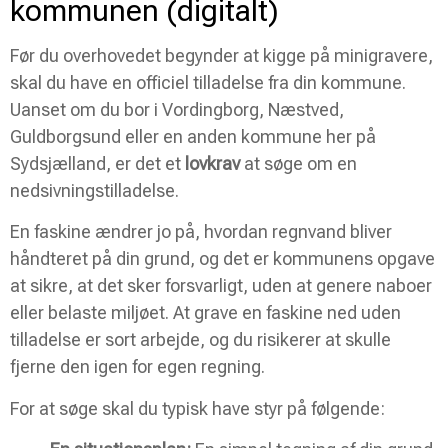
kommunen (digitalt)
Før du overhovedet begynder at kigge på minigravere,
skal du have en officiel tilladelse fra din kommune.
Uanset om du bor i Vordingborg, Næstved,
Guldborgsund eller en anden kommune her på
Sydsjælland, er det et
lovkrav
at søge om en
nedsivningstilladelse.
En faskine ændrer jo på, hvordan regnvand bliver
håndteret på din grund, og det er kommunens opgave
at sikre, at det sker forsvarligt, uden at genere naboer
eller belaste miljøet. At grave en faskine ned uden
tilladelse er sort arbejde, og du risikerer at skulle
fjerne den igen for egen regning.
For at søge skal du typisk have styr på følgende: