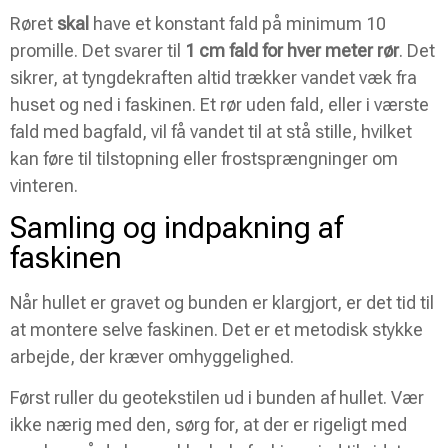
Røret
skal
have et konstant fald på minimum 10
promille. Det svarer til
1 cm fald for hver meter rør
. Det
sikrer, at tyngdekraften altid trækker vandet væk fra
huset og ned i faskinen. Et rør uden fald, eller i værste
fald med bagfald, vil få vandet til at stå stille, hvilket
kan føre til tilstopning eller frostsprængninger om
vinteren.
Samling og indpakning af
faskinen
Når hullet er gravet og bunden er klargjort, er det tid til
at montere selve faskinen. Det er et metodisk stykke
arbejde, der kræver omhyggelighed.
Først ruller du geotekstilen ud i bunden af hullet. Vær
ikke nærig med den, sørg for, at der er rigeligt med