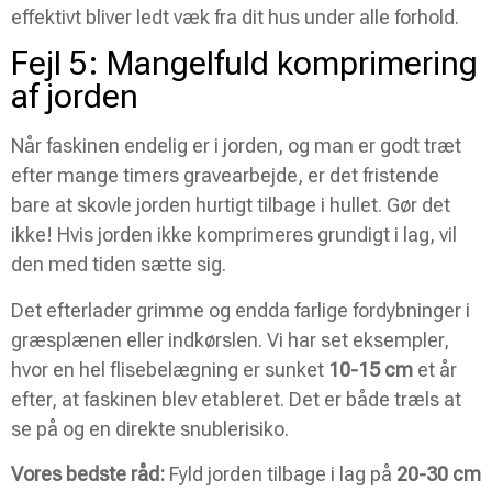
effektivt bliver ledt væk fra dit hus under alle forhold.
Fejl 5: Mangelfuld komprimering
af jorden
Når faskinen endelig er i jorden, og man er godt træt
efter mange timers gravearbejde, er det fristende
bare at skovle jorden hurtigt tilbage i hullet. Gør det
ikke! Hvis jorden ikke komprimeres grundigt i lag, vil
den med tiden sætte sig.
Det efterlader grimme og endda farlige fordybninger i
græsplænen eller indkørslen. Vi har set eksempler,
hvor en hel flisebelægning er sunket
10-15 cm
et år
efter, at faskinen blev etableret. Det er både træls at
se på og en direkte snublerisiko.
Vores bedste råd:
Fyld jorden tilbage i lag på
20-30 cm