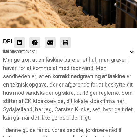
DEL
INDHOLDSFORTEGNELSE
Mange tror, at en faskine bare er et hul, man graver i
haven for at komme af med regnvand. Men
sandheden er, at en
korrekt nedgravning af faskine
er
en teknisk opgave, der er afgørende for at beskytte dit
hus mod vandskader og sikre, du følger reglerne. Som
stifter af CK Kloakservice, dit lokale kloakfirma her i
Sydsjælland, har jeg, Carsten Klinke, set, hvor galt det
kan gå, når det ikke gøres ordentligt.
I denne guide får du vores bedste, jordnære råd til