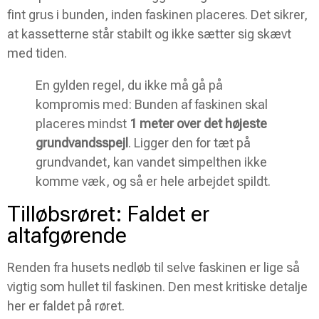
fint grus i bunden, inden faskinen placeres. Det sikrer,
at kassetterne står stabilt og ikke sætter sig skævt
med tiden.
En gylden regel, du ikke må gå på
kompromis med: Bunden af faskinen skal
placeres mindst
1 meter over det højeste
grundvandsspejl
. Ligger den for tæt på
grundvandet, kan vandet simpelthen ikke
komme væk, og så er hele arbejdet spildt.
Tilløbsrøret: Faldet er
altafgørende
Renden fra husets nedløb til selve faskinen er lige så
vigtig som hullet til faskinen. Den mest kritiske detalje
her er faldet på røret.