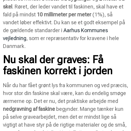
skel
. Røret, der leder vandet til faskinen, skal have et
fald på mindst
10 millimeter per meter
(1%), så
vandet løber effektivt. Du kan se et godt eksempel på
de gældende standarder i
Aarhus Kommunes
vejledning
, som er repræsentativ for kravene i hele
Danmark.
Nu skal der graves: Få
faskinen korrekt i jorden
Når du har fået grønt lys fra kommunen og ved præcis,
hvor stor din faskine skal være, kan du endelig smøge
ærmerne op. Det er nu, det praktiske arbejde med
nedgravning af faskine
begynder. Mange tænker kun
på selve gravearbejdet, men det er mindst lige så
vigtigt at have styr på de rigtige materialer og de små,