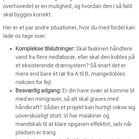
overhovedet er en mulighed, og hvordan den i så fald
skal bygges korrekt.
Her er et par andre situationer, hvor du med fordel kan
lade os tage over:
Komplekse tilslutninger:
Skal faskinen håndtere
vand fra flere nedløbsrør, eller skal den kobles på
et eksisterende drænsystem? Så snart det er
mere end bare ét rør fra A til B, mangedobles
risikoen for fejl.
Besværlig adgang:
Er din have svær at komme til
med en minigraver, så alt skal graves med
håndkraft? Sådan et projekt kan hurtigt vokse sig
uoverskueligt stort. Vi har maskiner og
mandskab til at klare opgaven effektivt, selv når
pladsen er trang.