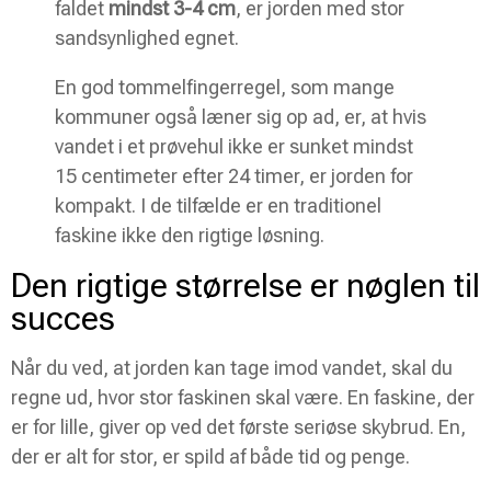
faldet
mindst 3-4 cm
, er jorden med stor
sandsynlighed egnet.
En god tommelfingerregel, som mange
kommuner også læner sig op ad, er, at hvis
vandet i et prøvehul ikke er sunket mindst
15 centimeter efter 24 timer, er jorden for
kompakt. I de tilfælde er en traditionel
faskine ikke den rigtige løsning.
Den rigtige størrelse er nøglen til
succes
Når du ved, at jorden kan tage imod vandet, skal du
regne ud, hvor stor faskinen skal være. En faskine, der
er for lille, giver op ved det første seriøse skybrud. En,
der er alt for stor, er spild af både tid og penge.