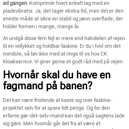
ad gangen
. Komprimér hvert enkelt lag med en
pladevibrator. Ja, det tager ekstra tid, men det er den
eneste måde at sikre en stabil og jævn overflade, der
holder formen i mange, mange år.
At undgå disse fem fejl er mere end halvdelen af vejen
til en vellykket og holdbar faskine. Er du i tvivl om det
mindste, så tøv ikke med at ringe til os hos CK
Kloakservice. Vi giver gerne et godt råd med på vejen.
Hvornår skal du have en
fagmand på banen?
Det kan være fristende at kaste sig over faskine-
projektet selv for at spare lidt penge. Og for den
erfarne gør-det-selv-mand kan det også sagtens lade
sig gøre. Men hvornår går det fra at være et