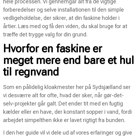
hele processen. Vi gennemgår alt fra de vigtige
forberedelser og selve installationen til den simple
vedligeholdelse, der sikrer, at din faskine holder i
årtier. Læs med og få den viden, du skal bruge for at
træffe det trygge valg for din grund.
Hvorfor en faskine er
meget mere end bare et hul
til regnvand
Som en pålidelig kloakmester her på Sydsjælland ser
vi desværre alt for ofte, hvad der sker, når gør-det-
selv-projekter går galt. Det ender tit med en fugtig
kælder eller en have, der konstant sopper i vand, fordi
arbejdet simpelthen ikke er lavet rigtigt fra bunden.
I den her guide vil vi dele ud af vores erfaringer og give