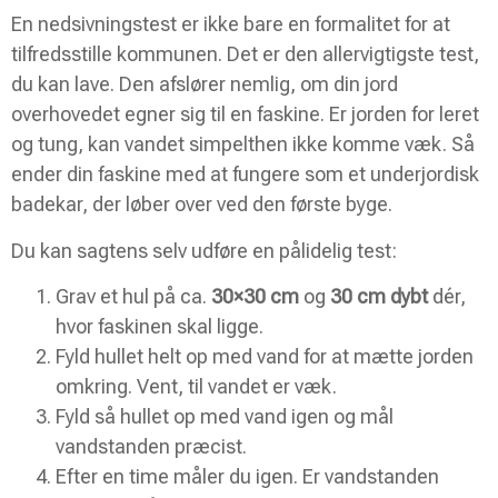
En nedsivningstest er ikke bare en formalitet for at
tilfredsstille kommunen. Det er den allervigtigste test,
du kan lave. Den afslører nemlig, om din jord
overhovedet egner sig til en faskine. Er jorden for leret
og tung, kan vandet simpelthen ikke komme væk. Så
ender din faskine med at fungere som et underjordisk
badekar, der løber over ved den første byge.
Du kan sagtens selv udføre en pålidelig test:
Grav et hul på ca.
30×30 cm
og
30 cm dybt
dér,
hvor faskinen skal ligge.
Fyld hullet helt op med vand for at mætte jorden
omkring. Vent, til vandet er væk.
Fyld så hullet op med vand igen og mål
vandstanden præcist.
Efter en time måler du igen. Er vandstanden