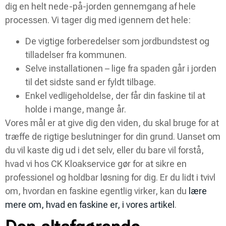
dig en helt nede-på-jorden gennemgang af hele
processen. Vi tager dig med igennem det hele:
De vigtige forberedelser som jordbundstest og
tilladelser fra kommunen.
Selve installationen – lige fra spaden går i jorden
til det sidste sand er fyldt tilbage.
Enkel vedligeholdelse, der får din faskine til at
holde i mange, mange år.
Vores mål er at give dig den viden, du skal bruge for at
træffe de rigtige beslutninger for din grund. Uanset om
du vil kaste dig ud i det selv, eller du bare vil forstå,
hvad vi hos CK Kloakservice gør for at sikre en
professionel og holdbar løsning for dig. Er du lidt i tvivl
om, hvordan en faskine egentlig virker, kan du
lære
mere om, hvad en faskine er, i vores artikel
.