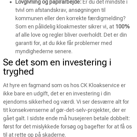
Lovgivning og papirarbejde:
Er du det mindste i
tvivl om afstandskrav, ansøgningen til
kommunen eller den korrekte færdigmelding?
Som en pålidelig kloakmester sikrer vi, at
100%
af alle love og regler bliver overholdt. Det er din
garanti for, at du ikke får problemer med
myndighederne senere.
Se det som en investering i
tryghed
At hyre en fagmand som os hos CK Kloakservice er
ikke bare en udgift, det er en investering i din
ejendoms sikkerhed og værdi. Vi ser desværre alt for
tit konsekvenserne af gør-det-selv-projekter, der er
gået galt. I sidste ende må husejeren betale dobbelt:
først for det mislykkede forsøg og bagefter for at få os
til at rette op på skaderne.