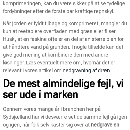
komprimeringen, kan du være sikker på at se tydelige
fordybninger efter de første par kraftige regnskyl.
Når jorden er fyldt tilbage og komprimeret, mangler du
kun at reetablere overfladen med græs eller fliser.
Husk, at en faskine ofte er en del af en større plan for
at håndtere vand på grunden. I nogle tilfælde kan det
give god mening at kombinere den med andre
løsninger. Læs eventuelt mere om, hvornår det er
relevant i vores artikel om
nedgravning af dræn
.
De mest almindelige fejl, vi
ser ude i marken
Gennem vores mange år i branchen her på
Sydsjælland har vi desværre set de samme fejl gå igen
og igen, når folk selv kaster sig over at
nedgrave en