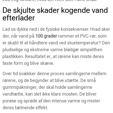
De skjulte skader kogende vand
efterlader
Lad os dykke ned i de fysiske konsekvenser. Hvad sker
der, når vand på
100 grader
rammer et PVC-rør, som
er skabt til at håndtere vand ved stuetemperatur? Den
pludselige og ekstreme varme blødgør simpelthen
plastikken. Resultatet er, at rørene kan miste deres
faste form og blive skæve.
Over tid svækker denne proces samlingerne mellem
rørene, og de begynder at blive utætte. De små
gummipakninger, der skal holde samlingerne
vandtætte, kan slet ikke klare mosten. De bliver
porøse og sprøde af den intense varme og mister
deres tætnende effekt.