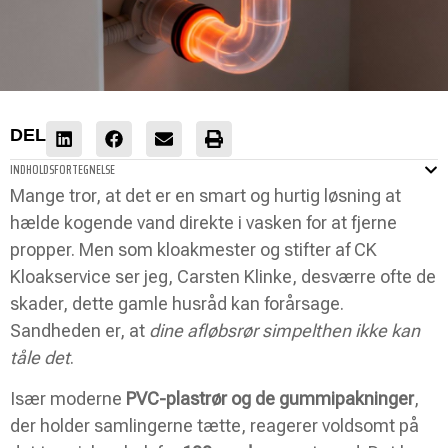
DEL
INDHOLDSFORTEGNELSE
Mange tror, at det er en smart og hurtig løsning at
hælde kogende vand direkte i vasken for at fjerne
propper. Men som kloakmester og stifter af CK
Kloakservice ser jeg, Carsten Klinke, desværre ofte de
skader, dette gamle husråd kan forårsage.
Sandheden er, at
dine afløbsrør simpelthen ikke kan
tåle det
.
Især moderne
PVC-plastrør og de gummipakninger
,
der holder samlingerne tætte, reagerer voldsomt på