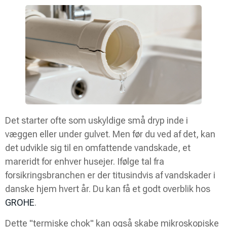
Det starter ofte som uskyldige små dryp inde i
væggen eller under gulvet. Men før du ved af det, kan
det udvikle sig til en omfattende vandskade, et
mareridt for enhver husejer. Ifølge tal fra
forsikringsbranchen er der titusindvis af vandskader i
danske hjem hvert år. Du kan få et godt overblik hos
GROHE
.
Dette "termiske chok" kan også skabe mikroskopiske