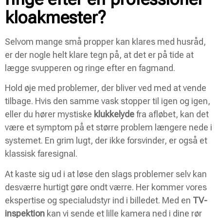
kloakmester?
Selvom mange små propper kan klares med husråd,
er der nogle helt klare tegn på, at det er på tide at
lægge svupperen og ringe efter en fagmand.
Hold øje med problemer, der bliver ved med at vende
tilbage. Hvis den samme vask stopper til igen og igen,
eller du hører mystiske
klukkelyde
fra afløbet, kan det
være et symptom på et større problem længere nede i
systemet. En grim lugt, der ikke forsvinder, er også et
klassisk faresignal.
At kaste sig ud i at løse den slags problemer selv kan
desværre hurtigt gøre ondt værre. Her kommer vores
ekspertise og specialudstyr ind i billedet. Med en
TV-
inspektion
kan vi sende et lille kamera ned i dine rør