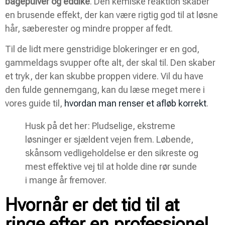
bagepulver og eddike
. Den kemiske reaktion skaber
en brusende effekt, der kan være rigtig god til at løsne
hår, sæberester og mindre propper af fedt.
Til de lidt mere genstridige blokeringer er en god,
gammeldags svupper ofte alt, der skal til. Den skaber
et tryk, der kan skubbe proppen videre. Vil du have
den fulde gennemgang, kan du læse meget mere i
vores guide til,
hvordan man renser et afløb korrekt
.
Husk på det her: Pludselige, ekstreme
løsninger er sjældent vejen frem. Løbende,
skånsom vedligeholdelse er den sikreste og
mest effektive vej til at holde dine rør sunde
i mange år fremover.
Hvornår er det tid til at
ringe efter en professionel