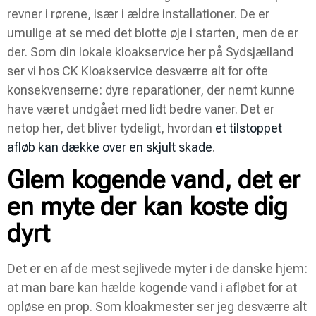
revner i rørene, især i ældre installationer. De er
umulige at se med det blotte øje i starten, men de er
der. Som din lokale kloakservice her på Sydsjælland
ser vi hos CK Kloakservice desværre alt for ofte
konsekvenserne: dyre reparationer, der nemt kunne
have været undgået med lidt bedre vaner. Det er
netop her, det bliver tydeligt, hvordan
et tilstoppet
afløb kan dække over en skjult skade
.
Glem kogende vand, det er
en myte der kan koste dig
dyrt
Det er en af de mest sejlivede myter i de danske hjem:
at man bare kan hælde kogende vand i afløbet for at
opløse en prop. Som kloakmester ser jeg desværre alt