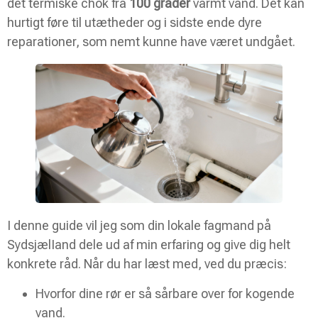
det termiske chok fra
100 grader
varmt vand. Det kan
hurtigt føre til utætheder og i sidste ende dyre
reparationer, som nemt kunne have været undgået.
I denne guide vil jeg som din lokale fagmand på
SydsjælIand dele ud af min erfaring og give dig helt
konkrete råd. Når du har læst med, ved du præcis:
Hvorfor dine rør er så sårbare over for kogende
vand.