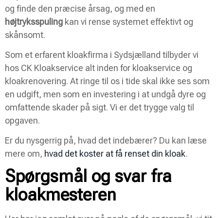
og finde den præcise årsag, og med en
højtryksspuling
kan vi rense systemet effektivt og
skånsomt.
Som et erfarent kloakfirma i Sydsjælland tilbyder vi
hos CK Kloakservice alt inden for kloakservice og
kloakrenovering. At ringe til os i tide skal ikke ses som
en udgift, men som en investering i at undgå dyre og
omfattende skader på sigt. Vi er det trygge valg til
opgaven.
Er du nysgerrig på, hvad det indebærer? Du kan læse
mere om,
hvad det koster at få renset din kloak
.
Spørgsmål og svar fra
kloakmesteren