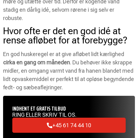
møre og utætte over tid. Derfor er kogende vand
stadig en dårlig idé, selvom rørene i sig selv er
robuste.
Hvor ofte er det en god idé at
rense afløbet for at forebygge?
En god huskeregel er at give afløbet lidt kærlighed
cirka en gang om måneden
. Du behøver ikke skrappe
midler, en omgang varmt vand fra hanen blandet med
lidt opvaskemiddel er perfekt til at opløse begyndende
fedt- og sæbeaflejringer.
INDHENT ET GRATIS TILBUD
RING ELLER SKRIV TIL OS.
+45 61 74 44 10