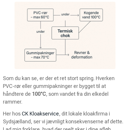
Som du kan se, er der et ret stort spring. Hverken
PVC-rør eller gummipakninger er bygget til at
håndtere de
100°C
, som vandet fra din elkedel
rammer.
Her hos
CK Kloakservice
, dit lokale kloakfirma i
Sydsjælland, ser vi jævnligt konsekvenserne af dette.
Lad mig forklare, hvad der reelt sker i dine afløb.