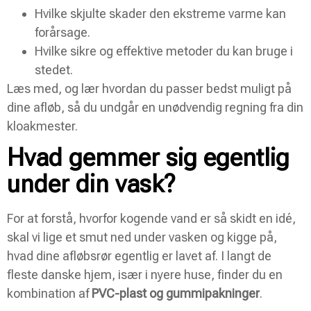
Hvilke skjulte skader den ekstreme varme kan
forårsage.
Hvilke sikre og effektive metoder du kan bruge i
stedet.
Læs med, og lær hvordan du passer bedst muligt på
dine afløb, så du undgår en unødvendig regning fra din
kloakmester.
Hvad gemmer sig egentlig
under din vask?
For at forstå, hvorfor kogende vand er så skidt en idé,
skal vi lige et smut ned under vasken og kigge på,
hvad dine afløbsrør egentlig er lavet af. I langt de
fleste danske hjem, især i nyere huse, finder du en
kombination af
PVC-plast og gummipakninger
.