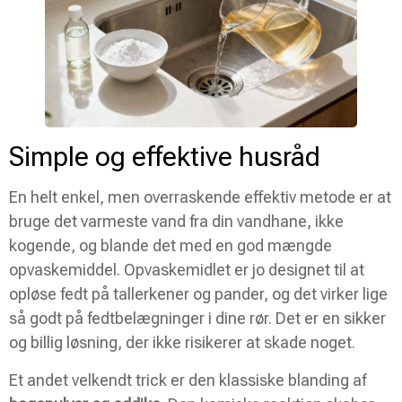
Simple og effektive husråd
En helt enkel, men overraskende effektiv metode er at
bruge det varmeste vand fra din vandhane, ikke
kogende, og blande det med en god mængde
opvaskemiddel. Opvaskemidlet er jo designet til at
opløse fedt på tallerkener og pander, og det virker lige
så godt på fedtbelægninger i dine rør. Det er en sikker
og billig løsning, der ikke risikerer at skade noget.
Et andet velkendt trick er den klassiske blanding af