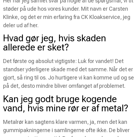
Her har jeg samlet svar på nogle af de spørgsmål, vi tit
støder på ude hos vores kunder. Mit navn er Carsten
Klinke, og det er min erfaring fra CK Kloakservice, jeg
deler ud af her.
Hvad gør jeg, hvis skaden
allerede er sket?
Det første og absolut vigtigste: Luk for vandet! Det
standser yderligere skade med det samme. Når det er
gjort, så ring til os. Jo hurtigere vi kan komme ud og se
på det, desto mindre bliver omfanget af problemet.
Kan jeg godt bruge kogende
vand, hvis mine rør er af metal?
Metalrør kan sagtens klare varmen, ja, men det kan
gummipakningerne i samlingerne ofte ikke. De bliver