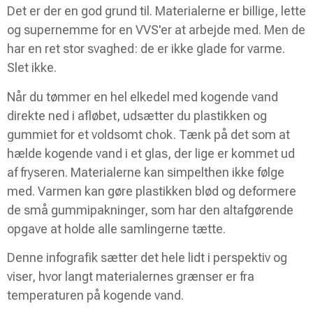
Det er der en god grund til. Materialerne er billige, lette
og supernemme for en VVS'er at arbejde med. Men de
har en ret stor svaghed: de er ikke glade for varme.
Slet ikke.
Når du tømmer en hel elkedel med kogende vand
direkte ned i afløbet, udsætter du plastikken og
gummiet for et voldsomt chok. Tænk på det som at
hælde kogende vand i et glas, der lige er kommet ud
af fryseren. Materialerne kan simpelthen ikke følge
med. Varmen kan gøre plastikken blød og deformere
de små gummipakninger, som har den altafgørende
opgave at holde alle samlingerne tætte.
Denne infografik sætter det hele lidt i perspektiv og
viser, hvor langt materialernes grænser er fra
temperaturen på kogende vand.