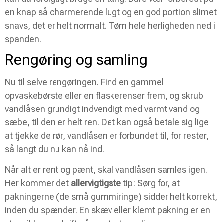
en knap så charmerende lugt og en god portion slimet
snavs, det er helt normalt. Tøm hele herligheden ned i
spanden.
Rengøring og samling
Nu til selve rengøringen. Find en gammel
opvaskebørste eller en flaskerenser frem, og skrub
vandlåsen grundigt indvendigt med varmt vand og
sæbe, til den er helt ren. Det kan også betale sig lige
at tjekke de rør, vandlåsen er forbundet til, for rester,
så langt du nu kan nå ind.
Når alt er rent og pænt, skal vandlåsen samles igen.
Her kommer det
allervigtigste
tip: Sørg for, at
pakningerne (de små gummiringe) sidder helt korrekt,
inden du spænder. En skæv eller klemt pakning er en