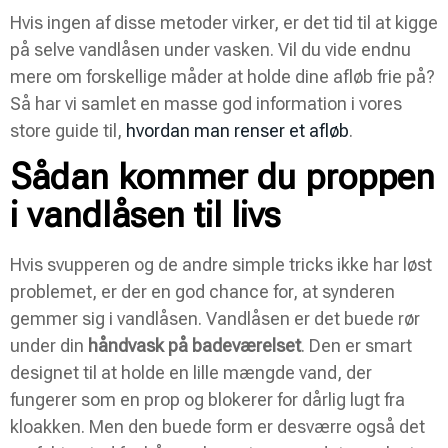
Hvis ingen af disse metoder virker, er det tid til at kigge
på selve vandlåsen under vasken. Vil du vide endnu
mere om forskellige måder at holde dine afløb frie på?
Så har vi samlet en masse god information i vores
store guide til,
hvordan man renser et afløb
.
Sådan kommer du proppen
i vandlåsen til livs
Hvis svupperen og de andre simple tricks ikke har løst
problemet, er der en god chance for, at synderen
gemmer sig i vandlåsen. Vandlåsen er det buede rør
under din
håndvask på badeværelset
. Den er smart
designet til at holde en lille mængde vand, der
fungerer som en prop og blokerer for dårlig lugt fra
kloakken. Men den buede form er desværre også det