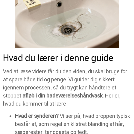
Hvad du lærer i denne guide
Ved at læse videre får du den viden, du skal bruge for
at spare både tid og penge. Vi guider dig sikkert
igennem processen, så du trygt kan håndtere et
stoppet
afløb i din badeværelseshåndvask
. Her er,
hvad du kommer til at lære:
Hvad er synderen?
Vi ser på, hvad proppen typisk
består af, som regel en klistret blanding af hår,
sæberester, tandpasta og fedt.