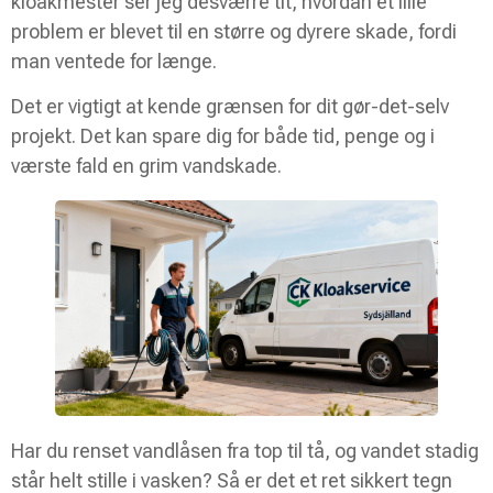
kloakmester ser jeg desværre tit, hvordan et lille
problem er blevet til en større og dyrere skade, fordi
man ventede for længe.
Det er vigtigt at kende grænsen for dit gør-det-selv
projekt. Det kan spare dig for både tid, penge og i
værste fald en grim vandskade.
Har du renset vandlåsen fra top til tå, og vandet stadig
står helt stille i vasken? Så er det et ret sikkert tegn