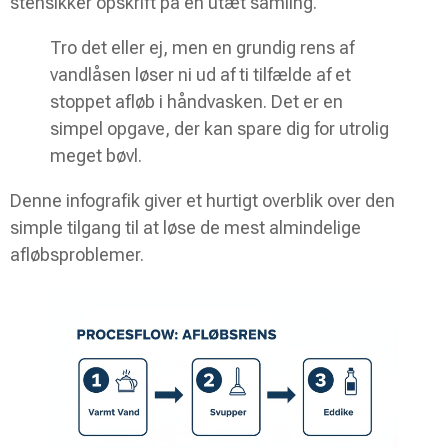
stensikker opskrift på en utæt samling.
Tro det eller ej, men en grundig rens af
vandlåsen løser ni ud af ti tilfælde af et
stoppet afløb i håndvasken. Det er en
simpel opgave, der kan spare dig for utrolig
meget bøvl.
Denne infografik giver et hurtigt overblik over den
simple tilgang til at løse de mest almindelige
afløbsproblemer.