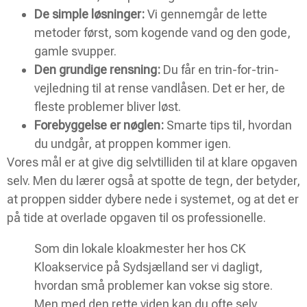
De simple løsninger:
Vi gennemgår de lette
metoder først, som kogende vand og den gode,
gamle svupper.
Den grundige rensning:
Du får en trin-for-trin-
vejledning til at rense vandlåsen. Det er her, de
fleste problemer bliver løst.
Forebyggelse er nøglen:
Smarte tips til, hvordan
du undgår, at proppen kommer igen.
Vores mål er at give dig selvtilliden til at klare opgaven
selv. Men du lærer også at spotte de tegn, der betyder,
at proppen sidder dybere nede i systemet, og at det er
på tide at overlade opgaven til os professionelle.
Som din lokale kloakmester her hos CK
Kloakservice på Sydsjælland ser vi dagligt,
hvordan små problemer kan vokse sig store.
Men med den rette viden kan du ofte selv