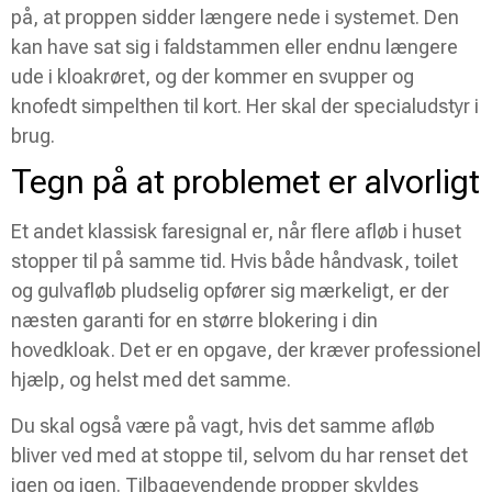
på, at proppen sidder længere nede i systemet. Den
kan have sat sig i faldstammen eller endnu længere
ude i kloakrøret, og der kommer en svupper og
knofedt simpelthen til kort. Her skal der specialudstyr i
brug.
Tegn på at problemet er alvorligt
Et andet klassisk faresignal er, når flere afløb i huset
stopper til på samme tid. Hvis både håndvask, toilet
og gulvafløb pludselig opfører sig mærkeligt, er der
næsten garanti for en større blokering i din
hovedkloak. Det er en opgave, der kræver professionel
hjælp, og helst med det samme.
Du skal også være på vagt, hvis det samme afløb
bliver ved med at stoppe til, selvom du har renset det
igen og igen. Tilbagevendende propper skyldes