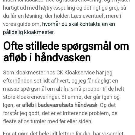
hurtigt ud med højtryksspuling og det rigtige grej, så
du får en løsning, der holder. Læs eventuelt mere i
vores guide om,
hvornår du skal kontakte en en
pålidelig kloakmester
.
Ofte stillede spørgsmål om
afløb i håndvasken
Som kloakmester hos CK Kloakservice har jeg
efterhånden set lidt af hvert, og jeg får dagligt en
masse spørgsmål om alt fra små propper til de helt
store kloakrenoveringer. Et emne, der går igen og
igen, er
afløb i badeværelsets håndvask
. Og det
forstår jeg godt, det er et irriterende problem, de
fleste af os tumler med før eller siden.
For at gøre det hele lidt lettere for dig, har vi samlet