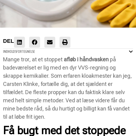
DEL
INDHOLDSFORTEGNELSE
Mange tror, at et stoppet
afløb i håndvasken
på
badeværelset er lig med en dyr VVS-regning og
skrappe kemikalier. Som erfaren kloakmester kan jeg,
Carsten Klinke, fortælle dig, at det sjældent er
tilfældet. De fleste propper kan du faktisk klare selv
med helt simple metoder. Ved at læse videre får du
mine bedste råd, så du hurtigt og billigt kan få vandet
til at løbe frit igen.
Få bugt med det stoppede