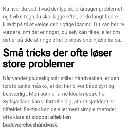
Nu hvor du ved, hvad der typisk forårsager problemet,
og hvilke tegn du skal kigge efter, er du langt bedre
klædt på til at vælge den rigtige løsning. Du kan bedre
vurdere, om det er noget, du selv kan fikse, eller om
det er på tide at ringe efter professionel hjælp fra os.
Små tricks der ofte løser
store problemer
Når vandet pludselig står stille i håndvasken, er den
første tanke måske, at det her bliver både dyrt og
besværligt. Men som erfarne kloakmestre her i
Sydsjælland kan vi fortælle dig, at det sjældent er
tilfældet. Faktisk kan de allermest simple metoder
ofte klare et stoppet
afløb i en
badeværelseshåndvask
.