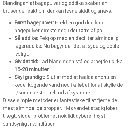
Blandingen af bagepulver og eddike skaber en
brusende reaktion, der kan løsne skidt og snavs.
Først bagepulver:
Hæld en god deciliter
bagepulver direkte ned i det tørre afløb.
Så eddike:
Følg op med en deciliter almindelig
lagereddike. Nu begynder det at syde og boble
lystigt.
Giv det tid:
Lad blandingen stå og arbejde i cirka
15-20 minutter
.
Skyl grundigt:
Slut af med at hælde endnu en
kedel kogende vand ned i afløbet for at skylle de
løsnede rester helt ud af systemet.
Disse simple metoder er fantastiske til at fjerne de
mest almindelige propper. Hvis vandet stadig løber
trægt, sidder problemet nok lidt dybere, højst
sandsynligt i vandlåsen.