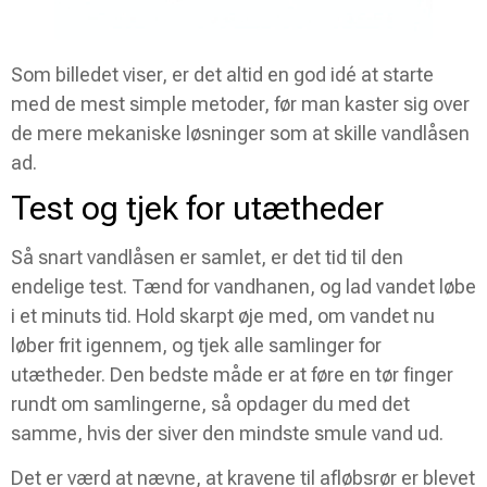
Som billedet viser, er det altid en god idé at starte
med de mest simple metoder, før man kaster sig over
de mere mekaniske løsninger som at skille vandlåsen
ad.
Test og tjek for utætheder
Så snart vandlåsen er samlet, er det tid til den
endelige test. Tænd for vandhanen, og lad vandet løbe
i et minuts tid. Hold skarpt øje med, om vandet nu
løber frit igennem, og tjek alle samlinger for
utætheder. Den bedste måde er at føre en tør finger
rundt om samlingerne, så opdager du med det
samme, hvis der siver den mindste smule vand ud.
Det er værd at nævne, at kravene til afløbsrør er blevet