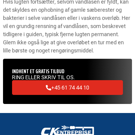
Hvis lugten fortsætter, selvom vandlåsen er fyldt, kan
det skyldes en ophobning af gamle sæberester og
bakterier i selve vandlåsen eller i vaskens overløb. Her
vil en grundig rensning af vandlåsen, som beskrevet
tidligere i guiden, typisk fjerne lugten permanent.
Glem ikke også lige at give overløbet en tur med en
lille børste og noget rengøringsmiddel.
INDHENT ET GRATIS TILBUD
RING ELLER SKRIV TIL OS.
+45 61 74 44 10