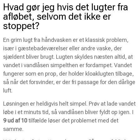
Hvad gør jeg hvis det lugter fra
afløbet, selvom det ikke er
stoppet?
En grim lugt fra håndvasken er et klassisk problem,
især i gæstebadeværelser eller andre vaske, der
sjældent bliver brugt. Lugten skyldes næsten altid, at
vandet i vandlåsen simpelthen er fordampet. Vandet
fungerer som en prop, der holder kloaklugten tilbage,
så når det forsvinder, er der fri passage for den dårlige
luft.
Løsningen er heldigvis helt simpel. Prøv at lade vandet
løbe i et minuts tid, så vandlåsen bliver fyldt op igen. I
9 ud af 10
tilfælde løser det problemet med det
samme.