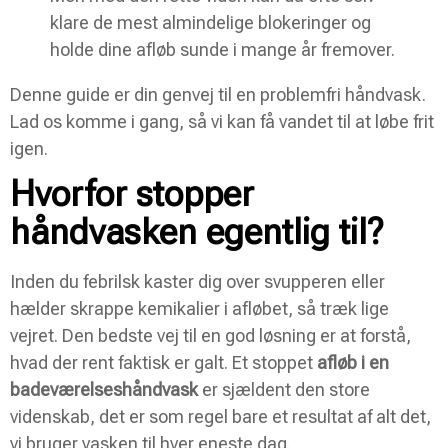
klare de mest almindelige blokeringer og
holde dine afløb sunde i mange år fremover.
Denne guide er din genvej til en problemfri håndvask.
Lad os komme i gang, så vi kan få vandet til at løbe frit
igen.
Hvorfor stopper
håndvasken egentlig til?
Inden du febrilsk kaster dig over svupperen eller
hælder skrappe kemikalier i afløbet, så træk lige
vejret. Den bedste vej til en god løsning er at forstå,
hvad der rent faktisk er galt. Et stoppet
afløb i en
badeværelseshåndvask
er sjældent den store
videnskab, det er som regel bare et resultat af alt det,
vi bruger vasken til hver eneste dag.