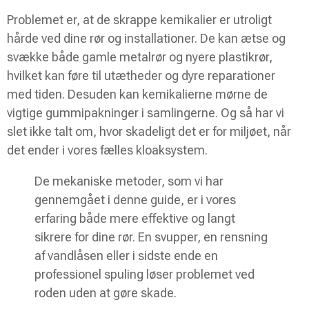
Problemet er, at de skrappe kemikalier er utroligt
hårde ved dine rør og installationer. De kan ætse og
svække både gamle metalrør og nyere plastikrør,
hvilket kan føre til utætheder og dyre reparationer
med tiden. Desuden kan kemikalierne mørne de
vigtige gummipakninger i samlingerne. Og så har vi
slet ikke talt om, hvor skadeligt det er for miljøet, når
det ender i vores fælles kloaksystem.
De mekaniske metoder, som vi har
gennemgået i denne guide, er i vores
erfaring både mere effektive og langt
sikrere for dine rør. En svupper, en rensning
af vandlåsen eller i sidste ende en
professionel spuling løser problemet ved
roden uden at gøre skade.