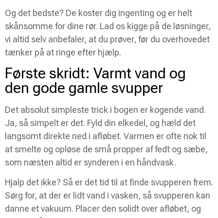
Og det bedste? De koster dig ingenting og er helt
skånsomme for dine rør. Lad os kigge på de løsninger,
vi altid selv anbefaler, at du prøver, før du overhovedet
tænker på at ringe efter hjælp.
Første skridt: Varmt vand og
den gode gamle svupper
Det absolut simpleste trick i bogen er kogende vand.
Ja, så simpelt er det. Fyld din elkedel, og hæld det
langsomt direkte ned i afløbet. Varmen er ofte nok til
at smelte og opløse de små propper af fedt og sæbe,
som næsten altid er synderen i en håndvask.
Hjalp det ikke? Så er det tid til at finde svupperen frem.
Sørg for, at der er lidt vand i vasken, så svupperen kan
danne et vakuum. Placer den solidt over afløbet, og