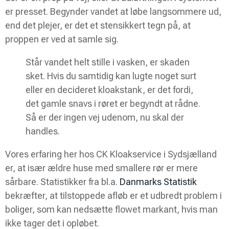
er presset. Begynder vandet at løbe langsommere ud,
end det plejer, er det et stensikkert tegn på, at
proppen er ved at samle sig.
Står vandet helt stille i vasken, er skaden
sket. Hvis du samtidig kan lugte noget surt
eller en decideret kloakstank, er det fordi,
det gamle snavs i røret er begyndt at rådne.
Så er der ingen vej udenom, nu skal der
handles.
Vores erfaring her hos CK Kloakservice i Sydsjælland
er, at især ældre huse med smallere rør er mere
sårbare. Statistikker fra bl.a.
Danmarks Statistik
bekræfter, at tilstoppede afløb er et udbredt problem i
boliger, som kan nedsætte flowet markant, hvis man
ikke tager det i opløbet.