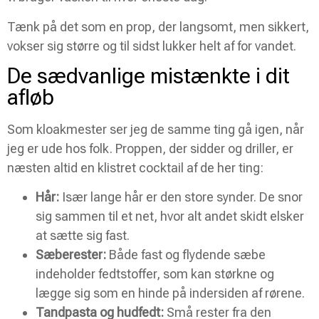
Tænk på det som en prop, der langsomt, men sikkert,
vokser sig større og til sidst lukker helt af for vandet.
De sædvanlige mistænkte i dit
afløb
Som kloakmester ser jeg de samme ting gå igen, når
jeg er ude hos folk. Proppen, der sidder og driller, er
næsten altid en klistret cocktail af de her ting:
Hår:
Især lange hår er den store synder. De snor
sig sammen til et net, hvor alt andet skidt elsker
at sætte sig fast.
Sæberester:
Både fast og flydende sæbe
indeholder fedtstoffer, som kan størkne og
lægge sig som en hinde på indersiden af rørene.
Tandpasta og hudfedt:
Små rester fra den