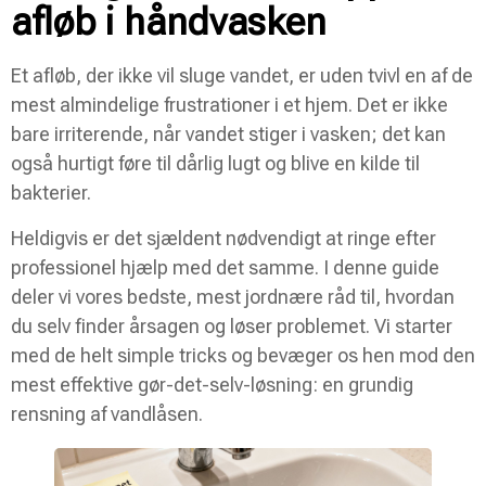
afløb i håndvasken
Et afløb, der ikke vil sluge vandet, er uden tvivl en af de
mest almindelige frustrationer i et hjem. Det er ikke
bare irriterende, når vandet stiger i vasken; det kan
også hurtigt føre til dårlig lugt og blive en kilde til
bakterier.
Heldigvis er det sjældent nødvendigt at ringe efter
professionel hjælp med det samme. I denne guide
deler vi vores bedste, mest jordnære råd til, hvordan
du selv finder årsagen og løser problemet. Vi starter
med de helt simple tricks og bevæger os hen mod den
mest effektive gør-det-selv-løsning: en grundig
rensning af vandlåsen.