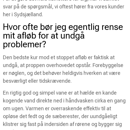
svar på de spørgsmål, vi oftest hører fra vores kunder
her i Sydsjælland.
Hvor ofte bør jeg egentlig rense
mit afløb for at undgå
problemer?
Den bedste kur mod et stoppet afløb er faktisk at
undgå, at proppen overhovedet opstår. Forebyggelse
er nøglen, og det behøver heldigvis hverken at være
besværligt eller tidskrævende.
En rigtig god og simpel vane er at hælde en kande
kogende vand direkte ned i håndvasken cirka en gang
om ugen. Varmen er overraskende effektiv til at
opløse det fedt og de sæberester, der uundgåeligt
klistrer sig fast på indersiden af rørene og bygger sig