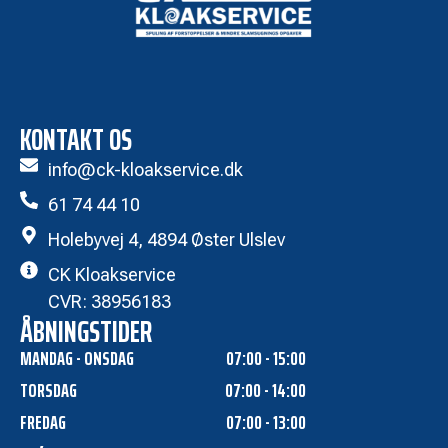
KONTAKT OS
info@ck-kloakservice.dk
61 74 44 10
Holebyvej 4, 4894 Øster Ulslev
CK Kloakservice
CVR: 38956183
ÅBNINGSTIDER
MANDAG - ONSDAG
07:00 - 15:00
TORSDAG
07:00 - 14:00
FREDAG
07:00 - 13:00