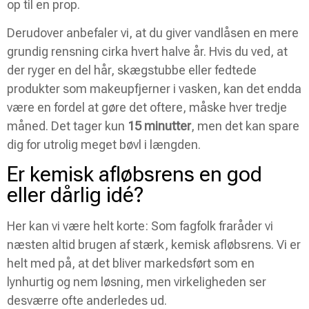
op til en prop.
Derudover anbefaler vi, at du giver vandlåsen en mere
grundig rensning cirka hvert halve år. Hvis du ved, at
der ryger en del hår, skægstubbe eller fedtede
produkter som makeupfjerner i vasken, kan det endda
være en fordel at gøre det oftere, måske hver tredje
måned. Det tager kun
15 minutter
, men det kan spare
dig for utrolig meget bøvl i længden.
Er kemisk afløbsrens en god
eller dårlig idé?
Her kan vi være helt korte: Som fagfolk fraråder vi
næsten altid brugen af stærk, kemisk afløbsrens. Vi er
helt med på, at det bliver markedsført som en
lynhurtig og nem løsning, men virkeligheden ser
desværre ofte anderledes ud.