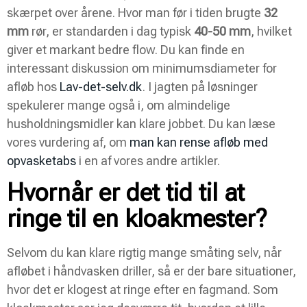
skærpet over årene. Hvor man før i tiden brugte
32
mm
rør, er standarden i dag typisk
40-50 mm
, hvilket
giver et markant bedre flow. Du kan finde en
interessant diskussion om minimumsdiameter for
afløb hos
Lav-det-selv.dk
. I jagten på løsninger
spekulerer mange også i, om almindelige
husholdningsmidler kan klare jobbet. Du kan læse
vores vurdering af, om
man kan rense afløb med
opvasketabs
i en af vores andre artikler.
Hvornår er det tid til at
ringe til en kloakmester?
Selvom du kan klare rigtig mange småting selv, når
afløbet i håndvasken driller, så er der bare situationer,
hvor det er klogest at ringe efter en fagmand. Som