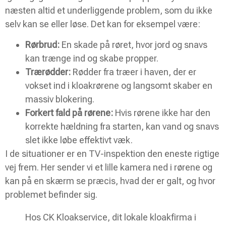
næsten altid et underliggende problem, som du ikke
selv kan se eller løse. Det kan for eksempel være:
Rørbrud:
En skade på røret, hvor jord og snavs
kan trænge ind og skabe propper.
Trærødder:
Rødder fra træer i haven, der er
vokset ind i kloakrørene og langsomt skaber en
massiv blokering.
Forkert fald på rørene:
Hvis rørene ikke har den
korrekte hældning fra starten, kan vand og snavs
slet ikke løbe effektivt væk.
I de situationer er en TV-inspektion den eneste rigtige
vej frem. Her sender vi et lille kamera ned i rørene og
kan på en skærm se præcis, hvad der er galt, og hvor
problemet befinder sig.
Hos CK Kloakservice, dit lokale kloakfirma i